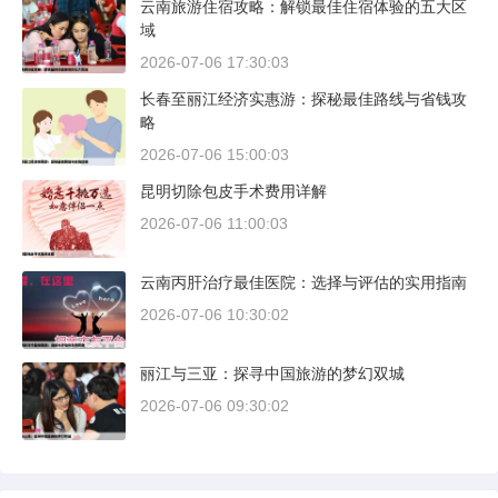
云南旅游住宿攻略：解锁最佳住宿体验的五大区
域
2026-07-06 17:30:03
长春至丽江经济实惠游：探秘最佳路线与省钱攻
略
2026-07-06 15:00:03
昆明切除包皮手术费用详解
2026-07-06 11:00:03
云南丙肝治疗最佳医院：选择与评估的实用指南
2026-07-06 10:30:02
丽江与三亚：探寻中国旅游的梦幻双城
2026-07-06 09:30:02