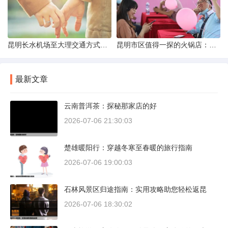
昆明长水机场至大理交通方式解析
昆明市区值得一探的火锅店：舌尖上的暖冬之旅
最新文章
云南普洱茶：探秘那家店的好
2026-07-06 21:30:03
楚雄暖阳行：穿越冬寒至春暖的旅行指南
2026-07-06 19:00:03
石林风景区归途指南：实用攻略助您轻松返昆
2026-07-06 18:30:02