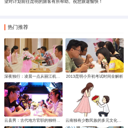
望对计划前往昆明的旅客有所帮助。祝您旅途愉快！
热门推荐
深夜独行：凌晨一点从丽江机场前往市区的实用指南
2013昆明小升初考试时间全解析
云县男：古代地方官职的独特风貌
云南独有少数民族的多元文化与生态共存