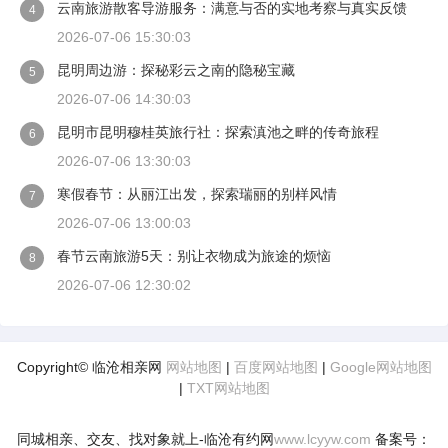
云南旅游散客导游服务：满意与否的实地考察与真实反馈
4
2026-07-06 15:30:03
昆明周边游：探秘彩云之南的隐秘宝藏
5
2026-07-06 14:30:03
昆明市昆明穆桂英旅行社：探索滇池之畔的传奇旅程
6
2026-07-06 13:30:03
寒假春节：从丽江出发，探索瑞丽的别样风情
7
2026-07-06 13:00:03
春节云南旅游5天：别让衣物成为旅途的烦恼
8
2026-07-06 12:30:02
Copyright© 临沧相亲网
网站地图
|
百度网站地图
|
Google网站地图
|
TXT网站地图
同城相亲、交友、找对象就上-临沧有约网
www.lcyyw.com
备案号：