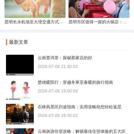
昆明长水机场至大理交通方式解析
昆明市区值得一探的火锅店：舌尖上的暖冬之旅
最新文章
云南普洱茶：探秘那家店的好
2026-07-06 21:30:03
楚雄暖阳行：穿越冬寒至春暖的旅行指南
2026-07-06 19:00:03
石林风景区归途指南：实用攻略助您轻松返昆
2026-07-06 18:30:02
云南旅游住宿攻略：解锁最佳住宿体验的五大区