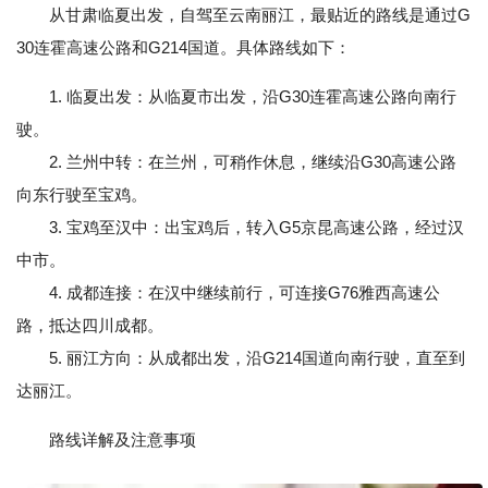
从甘肃临夏出发，自驾至云南丽江，最贴近的路线是通过G
30连霍高速公路和G214国道。具体路线如下：
1. 临夏出发：从临夏市出发，沿G30连霍高速公路向南行
驶。
2. 兰州中转：在兰州，可稍作休息，继续沿G30高速公路
向东行驶至宝鸡。
3. 宝鸡至汉中：出宝鸡后，转入G5京昆高速公路，经过汉
中市。
4. 成都连接：在汉中继续前行，可连接G76雅西高速公
路，抵达四川成都。
5. 丽江方向：从成都出发，沿G214国道向南行驶，直至到
达丽江。
路线详解及注意事项