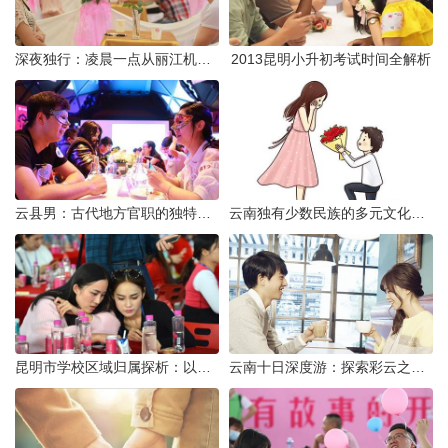
深夜独行：凌晨一点从丽江机场前往市区的实用指南
2013昆明小升初考试时间全解析
云县男：古代地方官职的独特风貌
云南独有少数民族的多元文化与生态共存
昆明市学校区域归属探析：以我校为例
云南十日深度游：探索彩云之南的秋日奇遇