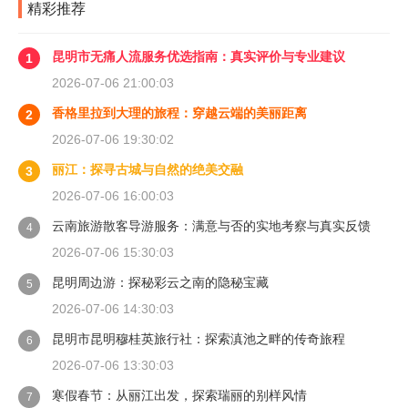
精彩推荐
昆明市无痛人流服务优选指南：真实评价与专业建议
1
2026-07-06 21:00:03
香格里拉到大理的旅程：穿越云端的美丽距离
2
2026-07-06 19:30:02
丽江：探寻古城与自然的绝美交融
3
2026-07-06 16:00:03
云南旅游散客导游服务：满意与否的实地考察与真实反馈
4
2026-07-06 15:30:03
昆明周边游：探秘彩云之南的隐秘宝藏
5
2026-07-06 14:30:03
昆明市昆明穆桂英旅行社：探索滇池之畔的传奇旅程
6
2026-07-06 13:30:03
寒假春节：从丽江出发，探索瑞丽的别样风情
7