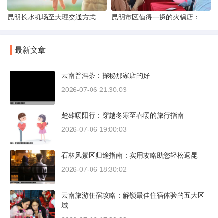
昆明长水机场至大理交通方式解析
昆明市区值得一探的火锅店：舌尖上的暖冬之旅
最新文章
云南普洱茶：探秘那家店的好
2026-07-06 21:30:03
楚雄暖阳行：穿越冬寒至春暖的旅行指南
2026-07-06 19:00:03
石林风景区归途指南：实用攻略助您轻松返昆
2026-07-06 18:30:02
云南旅游住宿攻略：解锁最佳住宿体验的五大区
域