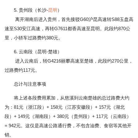
5. 贵州段（长沙-
昆明
）
离开湖南后进入贵州，首先接驳G60沪昆高速转S88玉盘高
速至S30安江高速，再转G7611都香高速至昆明。此段约870公
里，小轿车过路费约380元。
6. 云南段（昆明-楚雄）
进入云南后，转G4216丽攀高速至楚雄，此段约270公里，
过路费约117元。
总计与注意事项
将上述各段费用累加，从慈溪到云南楚雄的总过路费大约
为：81元（浙江段）+ 158元（江苏安徽段）+ 157元（湖北
段）+ 149元（湖南段）+ 380元（贵州段）+ 117元（云南段）
= 942元。这仅是高速公路通行费，不包含油费、食宿等其他开
销。