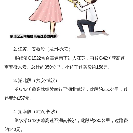
2. 江苏、安徽段（杭州-六安）
继续沿G1522常台高速南下进入江苏，再转G42沪蓉高速
至安徽六安。总计约350公里，小轿车过路费约158元。
3. 湖北段（六安-武汉）
沿G42沪蓉高速继续南行至湖北武汉，此段约350公里，过
路费约157元。
4. 湖南段（武汉-长沙）
继续沿G42沪蓉高速至湖南长沙，此段约330公里，过路费
约149元。