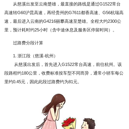
从慈溪出发至云南楚雄，最直接的路线是通过G1522常台
高速转G60沪昆高速，再经贵州的G7611都香高速、G56杭瑞高
速，最后进入云南的G4216丽攀高速至楚雄。全程大约2300公
里，预计耗时约25小时（含中途休息及服务区停留时间）。
过路费分段计算
1. 浙江段（慈溪-杭州）
从慈溪出发后，首先进入G1522常台高速，前往杭州。该
段路程约180公里，收费标准按车型不同而异，通常小轿车每公
里约0.45元，因此此段过路费约为81元。