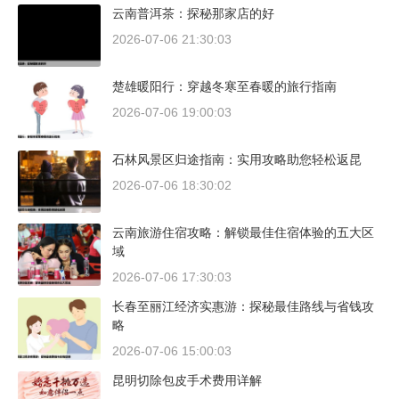
云南普洱茶：探秘那家店的好
2026-07-06 21:30:03
楚雄暖阳行：穿越冬寒至春暖的旅行指南
2026-07-06 19:00:03
石林风景区归途指南：实用攻略助您轻松返昆
2026-07-06 18:30:02
云南旅游住宿攻略：解锁最佳住宿体验的五大区
域
2026-07-06 17:30:03
长春至丽江经济实惠游：探秘最佳路线与省钱攻
略
2026-07-06 15:00:03
昆明切除包皮手术费用详解