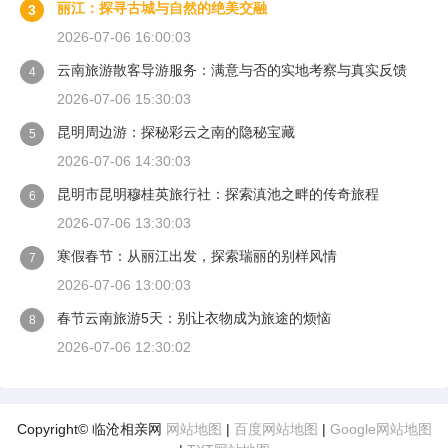
丽江：探寻古城与自然的绝美交融
3
2026-07-06 16:00:03
云南旅游散客导游服务：满意与否的实地考察与真实反馈
4
2026-07-06 15:30:03
昆明周边游：探秘彩云之南的隐秘宝藏
5
2026-07-06 14:30:03
昆明市昆明穆桂英旅行社：探索滇池之畔的传奇旅程
6
2026-07-06 13:30:03
寒假春节：从丽江出发，探索瑞丽的别样风情
7
2026-07-06 13:00:03
春节云南旅游5天：别让衣物成为旅途的烦恼
8
2026-07-06 12:30:02
Copyright© 临沧相亲网
网站地图
|
百度网站地图
|
Google网站地图