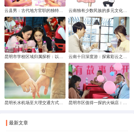
云县男：古代地方官职的独特风貌
云南独有少数民族的多元文化与生态共存
昆明市学校区域归属探析：以我校为例
云南十日深度游：探索彩云之南的秋日奇遇
昆明长水机场至大理交通方式解析
昆明市区值得一探的火锅店：舌尖上的暖冬之旅
最新文章