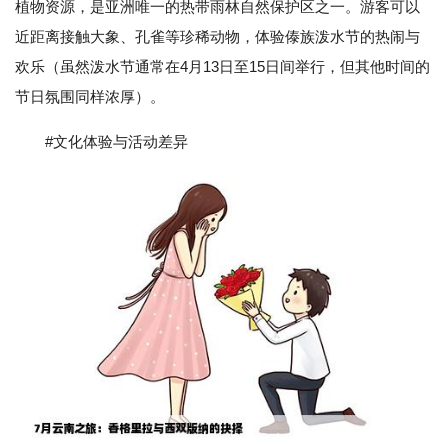
植物资源，是亚洲唯一的热带雨林自然保护区之一。游客可以
近距离接触大象、孔雀等珍稀动物，体验傣族泼水节的热闹与
欢乐（虽然泼水节通常在4月13日至15日间举行，但其他时间的
节日氛围同样浓厚）。
#文化体验与活动差异