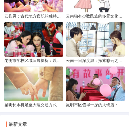
云县男：古代地方官职的独特风貌
云南独有少数民族的多元文化与生态共存
昆明市学校区域归属探析：以我校为例
云南十日深度游：探索彩云之南的秋日奇遇
昆明长水机场至大理交通方式解析
昆明市区值得一探的火锅店：舌尖上的暖冬之旅
最新文章