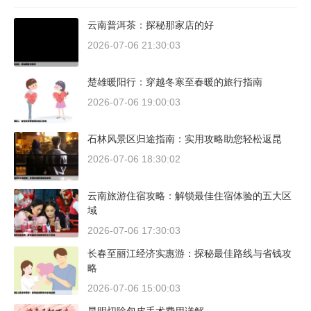
云南普洱茶：探秘那家店的好
2026-07-06 21:30:03
楚雄暖阳行：穿越冬寒至春暖的旅行指南
2026-07-06 19:00:03
石林风景区归途指南：实用攻略助您轻松返昆
2026-07-06 18:30:02
云南旅游住宿攻略：解锁最佳住宿体验的五大区
域
2026-07-06 17:30:03
长春至丽江经济实惠游：探秘最佳路线与省钱攻
略
2026-07-06 15:00:03