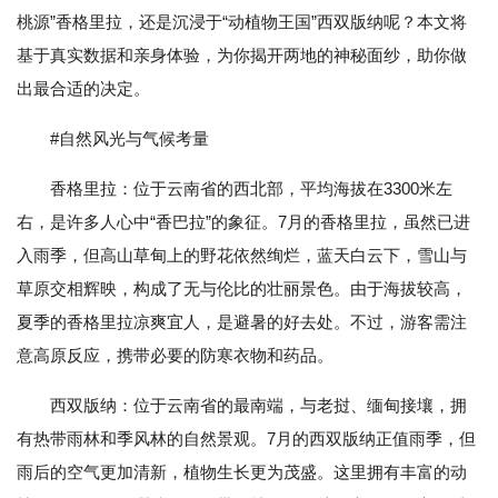
桃源”香格里拉，还是沉浸于“动植物王国”西双版纳呢？本文将
基于真实数据和亲身体验，为你揭开两地的神秘面纱，助你做
出最合适的决定。
#自然风光与气候考量
香格里拉：位于云南省的西北部，平均海拔在3300米左
右，是许多人心中“香巴拉”的象征。7月的香格里拉，虽然已进
入雨季，但高山草甸上的野花依然绚烂，蓝天白云下，雪山与
草原交相辉映，构成了无与伦比的壮丽景色。由于海拔较高，
夏季的香格里拉凉爽宜人，是避暑的好去处。不过，游客需注
意高原反应，携带必要的防寒衣物和药品。
西双版纳：位于云南省的最南端，与老挝、缅甸接壤，拥
有热带雨林和季风林的自然景观。7月的西双版纳正值雨季，但
雨后的空气更加清新，植物生长更为茂盛。这里拥有丰富的动