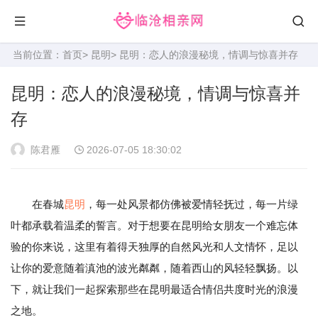
当前位置：
首页
>
昆明
> 昆明：恋人的浪漫秘境，情调与惊喜并存
昆明：恋人的浪漫秘境，情调与惊喜并
存
陈君雁
2026-07-05 18:30:02
在春城
昆明
，每一处风景都仿佛被爱情轻抚过，每一片绿
叶都承载着温柔的誓言。对于想要在昆明给女朋友一个难忘体
验的你来说，这里有着得天独厚的自然风光和人文情怀，足以
让你的爱意随着滇池的波光粼粼，随着西山的风轻轻飘扬。以
下，就让我们一起探索那些在昆明最适合情侣共度时光的浪漫
之地。