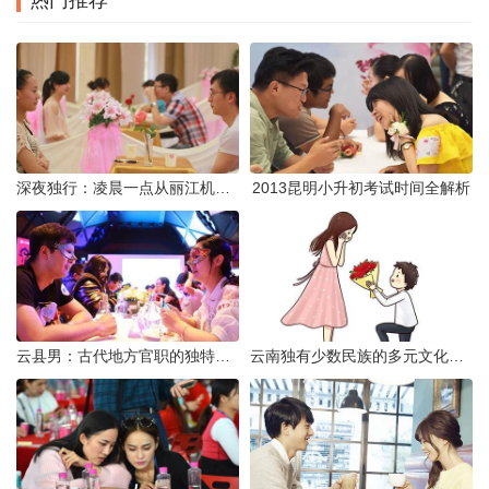
热门推荐
深夜独行：凌晨一点从丽江机场前往市区的实用指南
2013昆明小升初考试时间全解析
云县男：古代地方官职的独特风貌
云南独有少数民族的多元文化与生态共存