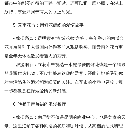
都市中的那份难得的宁静与和谐。还可以租一艘小船，在湖上
划行，享受只属于两人的水上时光。
5. 云南花市：用鲜花编织的爱情故事
- 数据亮点：昆明素有“春城花都”之称，每年举办的南博会
花卉展吸引了大量国内外游客前来观赏购买。而云南的花市更
是全年无休地散发着迷人的芬芳。
- 浪漫细节：在花市里挑选一束她最爱的鲜花或是一个精致
的花瓶作为礼物，不仅能够表达你的爱意，还能让她感受到你
对生活品质的追求和对细节的关注。在花市的小巷中穿梭，每
一步都像是在探索爱情的新鲜感。
6. 晚餐于南屏街的浪漫餐厅
- 数据亮点：南屏街不仅是昆明的商业中心，也是美食的天
堂。这里汇聚了各种风格的餐厅和咖啡馆，从高档的法式料理