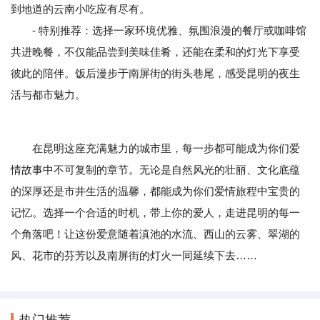
到地道的云南小吃应有尽有。
- 特别推荐：选择一家环境优雅、氛围浪漫的餐厅或咖啡馆
共进晚餐，不仅能品尝到美味佳肴，还能在柔和的灯光下享受
彼此的陪伴。饭后漫步于南屏街的街头巷尾，感受昆明的夜生
活与都市魅力。
在昆明这座充满魅力的城市里，每一步都可能成为你们爱
情故事中不可复制的章节。无论是自然风光的壮丽、文化底蕴
的深厚还是市井生活的温馨，都能成为你们爱情旅程中宝贵的
记忆。选择一个合适的时机，带上你的爱人，走进昆明的每一
个角落吧！让这份爱意随着滇池的水流、西山的云雾、翠湖的
风、花市的芬芳以及南屏街的灯火一同延续下去……