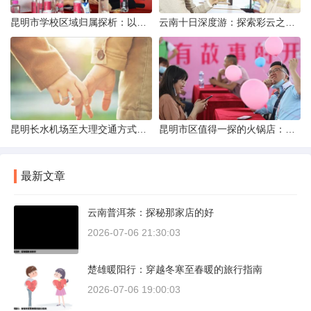
昆明市学校区域归属探析：以我校为例
云南十日深度游：探索彩云之南的秋日奇遇
昆明长水机场至大理交通方式解析
昆明市区值得一探的火锅店：舌尖上的暖冬之旅
最新文章
云南普洱茶：探秘那家店的好
2026-07-06 21:30:03
楚雄暖阳行：穿越冬寒至春暖的旅行指南
2026-07-06 19:00:03