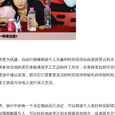
得更为优越。自由行能够根据个人兴趣和时间安排自由选择景点和活
择参加当地的茶艺体验课或手工艺品制作工作坊；在香格里拉则可尝
团游中难以实现，因为它们需要更灵活的时间安排和较长的停留时间
食之旅或与当地人进行深入交流。
势。旅行中的每一个决定都由自己决定，可以根据个人喜好和实际情
如预期般吸引人，可以轻松地改变计划去探索其他地方；或者因为天