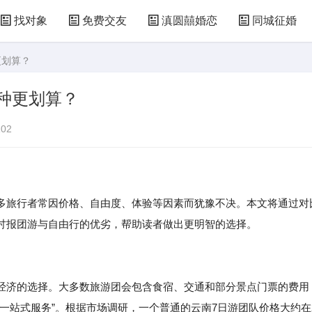
找对象
免费交友
滇圆囍婚恋
同城征婚
更划算？
种更划算？
02
多旅行者常因价格、自由度、体验等因素而犹豫不决。本文将通过对
讨报团游与自由行的优劣，帮助读者做出更明智的选择。
经济的选择。大多数旅游团会包含食宿、交通和部分景点门票的费用
一站式服务”。根据市场调研，一个普通的云南7日游团队价格大约在