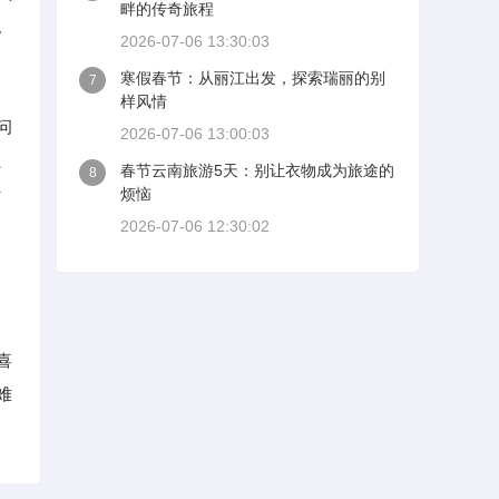
畔的传奇旅程
。
2026-07-06 13:30:03
寒假春节：从丽江出发，探索瑞丽的别
7
样风情
问
2026-07-06 13:00:03
、
春节云南旅游5天：别让衣物成为旅途的
8
行
烦恼
2026-07-06 12:30:02
喜
难