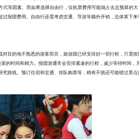
交通方式等因素。而如果选择自由行，仅机票费用可能就占去总预算的大
超过报团费用。自由行还需考虑交通、导游等额外开销，总体算下来
或对目的地不熟悉的游客而言，旅游团已经安排好一切行程，只需按
和决策的时间和精力。报团游通常会安排紧凑的行程，减少等待时间，
研究路线、预订住宿和交通、排队购票等，稍有不慎还可能错过景点