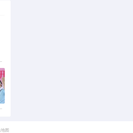
族的多元文化与生态共存
火锅店：舌尖上的暖冬之旅
站地图