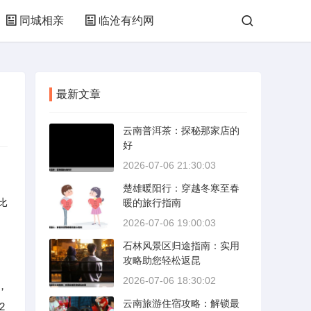
同城相亲
临沧有约网
最新文章
云南普洱茶：探秘那家店的
好
2026-07-06 21:30:03
楚雄暖阳行：穿越冬寒至春
比
暖的旅行指南
2026-07-06 19:00:03
石林风景区归途指南：实用
攻略助您轻松返昆
2026-07-06 18:30:02
，
云南旅游住宿攻略：解锁最
2