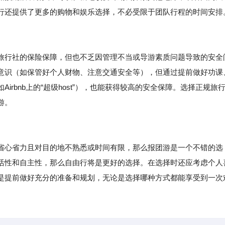
行还提供了更多的购物和娱乐选择，不必受限于团队行程的时间安排
旅行社的保险保障，但也不乏因管理不当或导游素质问题导致的安全
意识（如保管好个人财物、注意交通安全等），但通过提前做好功课
rbnb上的“超级host”），也能获得较高的安全保障。选择正规旅
游。
省心省力且对目的地不熟悉或时间有限，那么报团游是一个不错的选
活性和自主性，那么自由行将是更好的选择。在选择时还应考虑个人
是提前做好充分的准备和规划，无论是选择哪种方式都能享受到一次