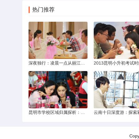
热门推荐
深夜独行：凌晨一点从丽江机场前往市区的实用指南
昆明市学校区域归属探析：以我校为例
Cop