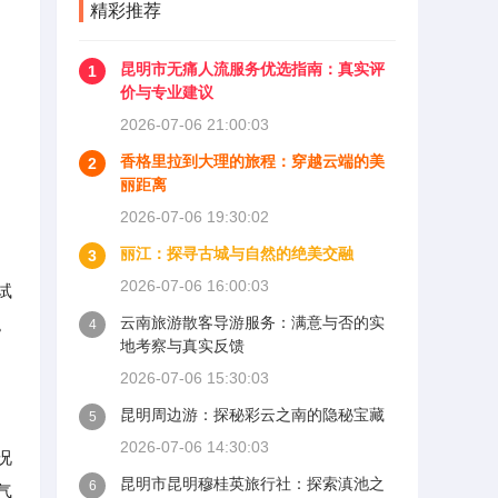
精彩推荐
昆明市无痛人流服务优选指南：真实评
1
价与专业建议
2026-07-06 21:00:03
香格里拉到大理的旅程：穿越云端的美
2
丽距离
2026-07-06 19:30:02
丽江：探寻古城与自然的绝美交融
3
2026-07-06 16:00:03
试
云南旅游散客导游服务：满意与否的实
。
4
地考察与真实反馈
2026-07-06 15:30:03
昆明周边游：探秘彩云之南的隐秘宝藏
5
2026-07-06 14:30:03
况
昆明市昆明穆桂英旅行社：探索滇池之
6
气