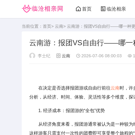
首页
临沧相亲
当前位置：
首页
>
云南
> 云南游：报团VS自由行——哪一种
云南游：报团VS自由行——哪一
李士纪
云南
2026-07-06 08:00:03
1
在决定是否选择报团游或自由行前往
云南
时，许
分析，从经济、时间、体验、灵活性等多个维度，探
1. 经济成本：报团游的“全包”优势
从经济角度来看，报团游通常被认为是一种较为
这样游客只需支付一次性的团费即可享受整个旅程的“