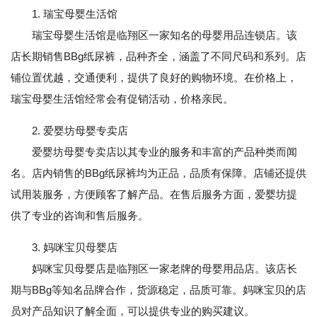
1. 瑞宝母婴生活馆
瑞宝母婴生活馆是临翔区一家知名的母婴用品连锁店。该
店长期销售BBg纸尿裤，品种齐全，涵盖了不同尺码和系列。店
铺位置优越，交通便利，提供了良好的购物环境。在价格上，
瑞宝母婴生活馆经常会有促销活动，价格亲民。
2. 爱婴坊母婴专卖店
爱婴坊母婴专卖店以其专业的服务和丰富的产品种类而闻
名。店内销售的BBg纸尿裤均为正品，品质有保障。店铺还提供
试用装服务，方便顾客了解产品。在售后服务方面，爱婴坊提
供了专业的咨询和售后服务。
3. 妈咪宝贝母婴店
妈咪宝贝母婴店是临翔区一家老牌的母婴用品店。该店长
期与BBg等知名品牌合作，货源稳定，品质可靠。妈咪宝贝的店
员对产品知识了解全面，可以提供专业的购买建议。