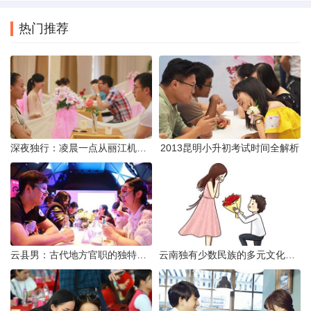
热门推荐
深夜独行：凌晨一点从丽江机场前往市区的实用指南
2013昆明小升初考试时间全解析
云县男：古代地方官职的独特风貌
云南独有少数民族的多元文化与生态共存