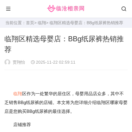
当前位置：
首页
>
临翔
> 临翔区精选母婴店：BBg纸尿裤热销推荐
临翔区精选母婴店：BBg纸尿裤热销推
荐
贾翔怡
2025-11-22 02:59:11
临翔
区作为一处繁华的居住区，母婴用品店众多，其中不
乏销售BBg纸尿裤的店铺。本文将为您详细介绍临翔区哪家母婴
店是您购买BBg纸尿裤的最佳选择。
店铺推荐