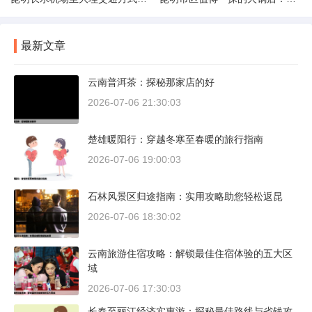
最新文章
云南普洱茶：探秘那家店的好
2026-07-06 21:30:03
楚雄暖阳行：穿越冬寒至春暖的旅行指南
2026-07-06 19:00:03
石林风景区归途指南：实用攻略助您轻松返昆
2026-07-06 18:30:02
云南旅游住宿攻略：解锁最佳住宿体验的五大区
域
2026-07-06 17:30:03
长春至丽江经济实惠游：探秘最佳路线与省钱攻