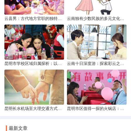
云县男：古代地方官职的独特风貌
云南独有少数民族的多元文化与生态共存
昆明市学校区域归属探析：以我校为例
云南十日深度游：探索彩云之南的秋日奇遇
昆明长水机场至大理交通方式解析
昆明市区值得一探的火锅店：舌尖上的暖冬之旅
最新文章