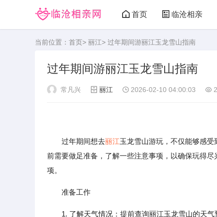
首页
临沧相亲
当前位置：
首页
>
丽江
> 过年期间游丽江玉龙雪山指南
过年期间游丽江玉龙雪山指南
常凡兴
丽江
2026-02-10 04:00:03
2
过年期间想去
丽江
玉龙雪山游玩，不仅能够感受
前需要做足准备，了解一些注意事项，以确保玩得尽
项。
准备工作
1. 了解天气情况：提前查询丽江玉龙雪山的天