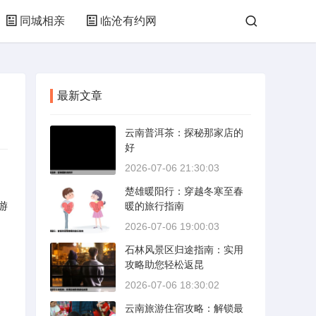
同城相亲
临沧有约网
最新文章
云南普洱茶：探秘那家店的
好
2026-07-06 21:30:03
楚雄暖阳行：穿越冬寒至春
游
暖的旅行指南
2026-07-06 19:00:03
石林风景区归途指南：实用
攻略助您轻松返昆
2026-07-06 18:30:02
云南旅游住宿攻略：解锁最