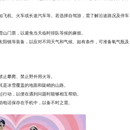
如飞机、火车或长途汽车等。若选择自驾游，需了解沿途路况及停车
雪山门票，以避免当天临时排队等候的麻烦。
太阳镜等装备，以应对不同天气和气候。如有条件，可准备氧气瓶及
如禁止攀爬、禁止野外用火等。
其是冰雪覆盖的地面和陡峭的山路。
起行动，以便在遇到问题时能够相互帮助。
助电话保存在手机中，以备不时之需。