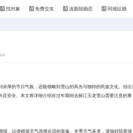
找对象
免费交友
滇圆囍婚恋
同城征婚
64
到浓厚的节日气氛，还能领略到雪山的风光与独特的民族文化。但出
兴且安全。本文将详细介绍在过年期间去丽江玉龙雪山需要注意的事
气预报，以便根据天气选择合适的装备。冬季天气多变，请做好防寒保