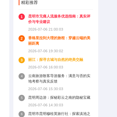
精彩推荐
昆明市无痛人流服务优选指南：真实评
1
价与专业建议
2026-07-06 21:00:03
香格里拉到大理的旅程：穿越云端的美
2
丽距离
2026-07-06 19:30:02
丽江：探寻古城与自然的绝美交融
3
2026-07-06 16:00:03
云南旅游散客导游服务：满意与否的实
4
地考察与真实反馈
2026-07-06 15:30:03
昆明周边游：探秘彩云之南的隐秘宝藏
5
2026-07-06 14:30:03
昆明市昆明穆桂英旅行社：探索滇池之
6