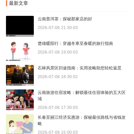
最新文章
云南普洱茶：探秘那家店的好
2026-07-06 21:30:03
楚雄暖阳行：穿越冬寒至春暖的旅行指南
2026-07-06 19:00:03
石林风景区归途指南：实用攻略助您轻松返昆
2026-07-06 18:30:02
云南旅游住宿攻略：解锁最佳住宿体验的五大区
域
2026-07-06 17:30:03
长春至丽江经济实惠游：探秘最佳路线与省钱攻
略
2026-07-06 15:00:03