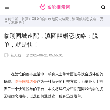
当前位置：
首页
>
同城约会
> 临翔同城速配，滇圆囍婚恋攻略：脱
单，就是快！
临翔同城速配，滇圆囍婚恋攻略：脱
单，就是快！
花天勤
2025-06-21 05:55:01
在繁忙的都市生活中，单身人士常常面临寻找合适伴侣的
挑战。
临翔
同城约会
作为一种新兴的社交方式，为单身人士提
供了一个快速脱单的平台。本文将详细介绍临翔同城约会的滇
圆囓婚恋服务，以及如何通过这一服务迅速脱单。