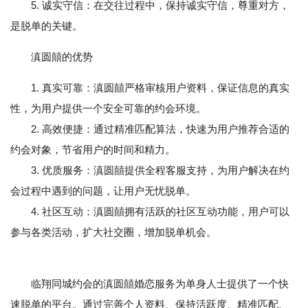
5. 诚实守信：在交往过程中，保持诚实守信，尊重对方，
是脱单的关键。
滇圆囍的优势
1. 真实可靠：滇圆囍严格审核用户资料，保证信息的真实
性，为用户提供一个安全可靠的约会环境。
2. 高效便捷：通过精准匹配算法，快速为用户推荐合适的
约会对象，节省用户的时间和精力。
3. 优质服务：滇圆囍提供全程客服支持，为用户解决在约
会过程中遇到的问题，让用户无忧脱单。
4. 社区互动：滇圆囍拥有活跃的社区互动功能，用户可以
参与各类活动，扩大社交圈，增加脱单机会。
临翔同城约会的滇圆囍婚恋服务为单身人士提供了一个快
速脱单的平台。通过完善个人资料、保持活跃度、精准匹配、