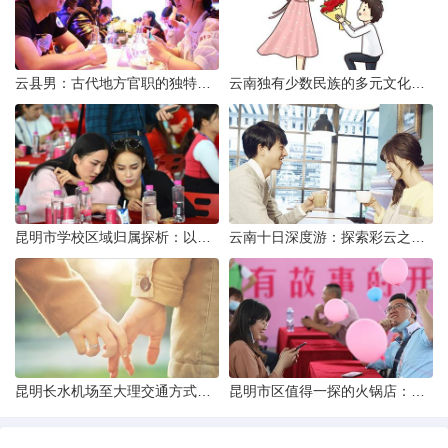
云县男：古代地方官职的独特风貌
云南独有少数民族的多元文化与生态共存
昆明市学校区域归属探析：以我校为例
云南十日深度游：探索彩云之南的秋日奇遇
昆明长水机场至大理交通方式解析
昆明市区值得一探的火锅店：舌尖上的暖冬之旅