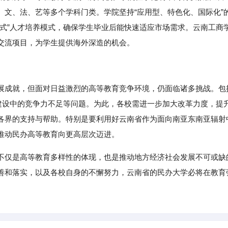
、文、法、艺等多个学科门类。学院坚持“应用型、特色化、国际化”
单式”人才培养模式，确保学生毕业后能快速适应市场需求。云南工商
交流项目，为学生提供海外深造的机会。
展成就，但面对日益激烈的高等教育竞争环境，仍面临诸多挑战。包
”建设中的竞争力不足等问题。为此，各校需进一步加大改革力度，提
各界的支持与帮助。特别是要利用好云南省作为面向南亚东南亚辐射
推动民办高等教育向更高层次迈进。
不仅是高等教育多样性的体现，也是推动地方经济社会发展不可或缺
善和落实，以及各校自身的不懈努力，云南省的民办大学必将在教育