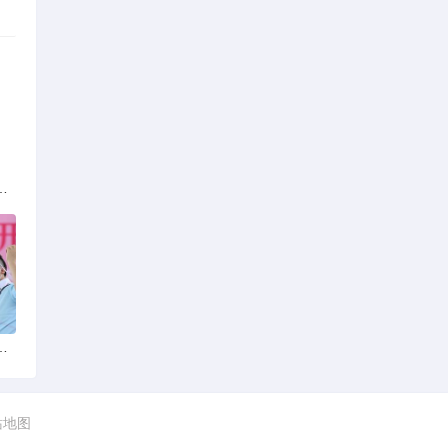
族的多元文化与生态共存
火锅店：舌尖上的暖冬之旅
站地图