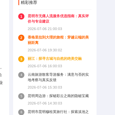
精彩推荐
昆明市无痛人流服务优选指南：真实评
1
价与专业建议
2026-07-06 21:00:03
香格里拉到大理的旅程：穿越云端的美
2
丽距离
2026-07-06 19:30:02
丽江：探寻古城与自然的绝美交融
3
2026-07-06 16:00:03
，
云南旅游散客导游服务：满意与否的实
的
4
地考察与真实反馈
业
2026-07-06 15:30:03
昆明周边游：探秘彩云之南的隐秘宝藏
5
2026-07-06 14:30:03
昆明市昆明穆桂英旅行社：探索滇池之
6