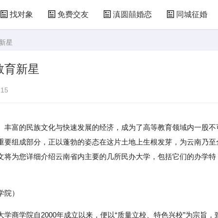
找对象
免费交友
滇圆囍婚恋
同城征婚
新星
教育新星
15
、丰富的民族文化与快速发展的经济，成为了高等教育领域内一股不
重要组成部分，正以蓬勃的姿态在这片土地上生根发芽，为云南乃至
文将为您详细介绍云南省内主要的几所民办大学，包括它们的办学特
学院）
学商学院自2000年成立以来，便以“质量立校、特色兴校”为宗旨，