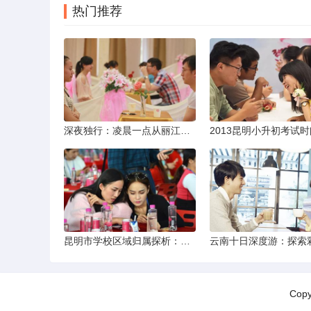
热门推荐
深夜独行：凌晨一点从丽江机场前往市区的实用指南
昆明市学校区域归属探析：以我校为例
Cop