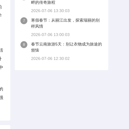
畔的传奇旅程
的
2026-07-06 13:30:03
学
寒假春节：从丽江出发，探索瑞丽的别
7
样风情
2026-07-06 13:00:03
春节云南旅游5天：别让衣物成为旅途的
8
括
烦恼
升
2026-07-06 12:30:02
中
的
强