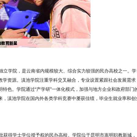
的独立学院，是云南省内规模较大、综合实力较强的民办高校之一。学
教学资源。滇池学院注重学科交叉融合，专业设置紧跟社会发展需求
明特色。学院通过“产学研”一体化模式，加强与地方企业和政府部门
来，滇池学院在国内外各类学科竞赛中屡获佳绩，毕业生就业率和创
一批获得学士学位授予权的民办高校。学院位于昆明市嵩明职教新城，