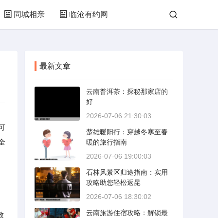
同城相亲
临沧有约网
最新文章
云南普洱茶：探秘那家店的
好
2026-07-06 21:30:03
可
楚雄暖阳行：穿越冬寒至春
全
暖的旅行指南
2026-07-06 19:00:03
石林风景区归途指南：实用
攻略助您轻松返昆
2026-07-06 18:30:02
云南旅游住宿攻略：解锁最
致