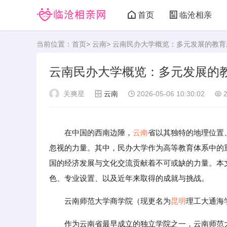
首页
临沧相亲
当前位置：
首页
>
云南
> 云南民办大学概览：多元发展的教育
云南民办大学概览：多元发展的
关爽星
云南
2026-05-06 10:30:02
2
在中国的西南边陲，
云南
省以其独特的地理位置
忽视的力量。其中，民办大学作为高等教育体系中的
国的经济发展与文化交流贡献着不可或缺的力量。本
色、专业设置、以及近年来取得的成就与挑战。
云南师范大学商学院（现更名为
昆明
理工大通海
作为云南省最早成立的独立学院之一，云南师范大