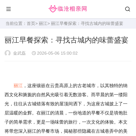
当前位置：
首页
>
丽江
> 丽江早餐探索：寻找古城内的味蕾盛宴
丽江早餐探索：寻找古城内的味蕾盛宴
金武磊
2026-05-06 15:00:02
丽江
，这座镶嵌在云贵高原上的古老城市，以其独特的纳
西文化和旖旎的自然风光吸引着无数游客。而早晨的第一缕阳
光，往往从古城错落有致的屋顶间洒下，为这座古城披上了一
层温暖的金辉。在丽江的清晨，一份地道的早餐不仅是填饱肚
子的简单需求，更是一场味蕾的旅行，一次文化的体验。本文
将带您深入丽江的早餐市场，揭秘那些隐藏在古城巷弄中的美