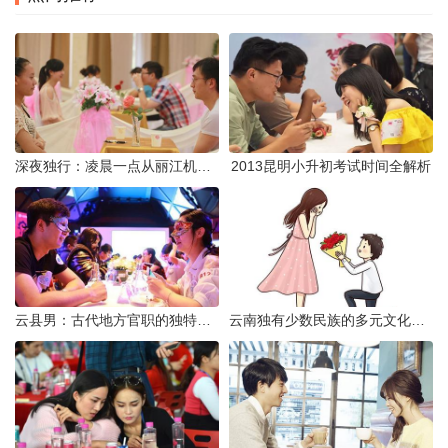
深夜独行：凌晨一点从丽江机场前往市区的实用指南
2013昆明小升初考试时间全解析
云县男：古代地方官职的独特风貌
云南独有少数民族的多元文化与生态共存