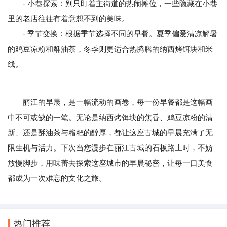
- 小巷探索：别只盯着主街道的热闹摊位，一些隐藏在小巷
里的老店往往有着意想不到的美味。
- 季节变换：根据季节选择不同的早餐。夏季偏爱清凉解暑
的鸡豆凉粉和酥油茶，冬季则更适合热腾腾的纳西烤饵块和米
线。
丽江的早晨，是一幅流动的画卷，每一份早餐都是这幅画
中不可或缺的一笔。无论是纳西烤饵块的焦香、鸡豆凉粉的清
新、还是酥油茶与糌粑的醇厚，都让这座古城的早晨充满了无
限生机与活力。下次当您漫步在丽江古城的石板路上时，不妨
放慢脚步，用味蕾去探索这座城市的早晨秘密，让每一口美食
都成为一次难忘的文化之旅。
热门推荐