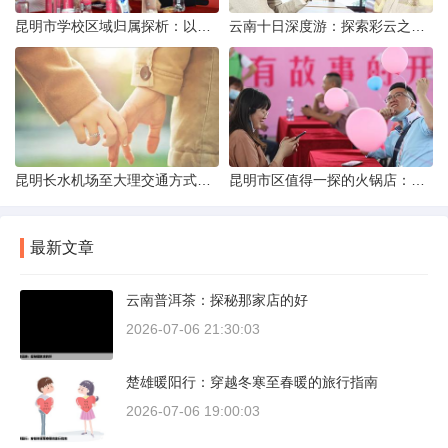
昆明市学校区域归属探析：以我校为例
云南十日深度游：探索彩云之南的秋日奇遇
昆明长水机场至大理交通方式解析
昆明市区值得一探的火锅店：舌尖上的暖冬之旅
最新文章
云南普洱茶：探秘那家店的好
2026-07-06 21:30:03
楚雄暖阳行：穿越冬寒至春暖的旅行指南
2026-07-06 19:00:03