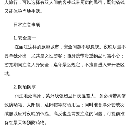
人旅行，可以选择有双人间的客栈或带厨房的民宿，既能省钱
又能体验当地生活。
日常注意事项
1. 安全第一
在丽江这样的旅游城市，安全问题不容忽视。夜晚尽量不
要单独外出，尤其是女性游客；随身携带贵重物品时需小心；
游览期间注意人身安全，遵守景区规定，不擅自进入未开放区
域。
2. 防晒防寒
丽江地处高原，紫外线强烈且日夜温差大。务必携带高倍
数防晒霜、太阳镜、遮阳帽等防晒用品；同时准备厚外套或羽
绒服以应对夜晚的低温。高反也是需要注意的问题，可提前准
备红景天等预防药物。