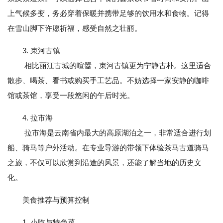
上气候多变，务必穿着保暖并携带足够的饮用水和食物。记得
在雪山脚下许愿祈福，感受自然之壮丽。
3. 束河古镇
相比丽江古城的喧嚣，束河古镇更为宁静古朴。这里适合
散步、喝茶、看书或购买手工艺品。不妨选择一家安静的咖啡
馆或茶馆，享受一段悠闲的午后时光。
4. 拉市海
拉市海是云南省内最大的高原湖泊之一，非常适合进行划
船、骑马等户外活动。在专业导游的带领下体验茶马古道骑马
之旅，不仅可以欣赏到沿途的风景，还能了解当地的历史文
化。
美食推荐与预算控制
1. 小吃与特色菜