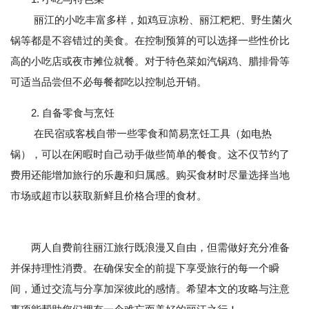
丽江的小吃丰富多样，如鸡豆凉粉、丽江粑粑、野生菌火
锅等都是不容错过的美食。在控制预算的可以选择一些性价比
高的小吃店或夜市摊位就餐。对于特色菜如汽锅鸡、腊排骨等
可适当品尝但不必每餐都吃以控制总开销。
2. 自备零食与烹饪
在民宿或客栈自带一些零食和简易烹饪工具（如电热
锅），可以在闲暇时自己动手做些简单的餐食。这不仅节约了
费用还能增加旅行的乐趣和归属感。购买食材时尽量选择当地
市场或超市以获取新鲜且价格合理的食材。
两人自费前往丽江旅行既浪漫又自由，但需做好充分准备
并保持理性消费。在确保安全的前提下享受旅行的每一个瞬
间，通过交流与分享加深彼此的感情。希望本文的攻略与注意