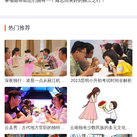
事项能帮助您们拥有一个难忘而美好的丽江之行！
热门推荐
深夜独行：凌晨一点从丽江机场前往市区的实用指南
2013昆明小升初考试时间全解析
云县男：古代地方官职的独特风貌
云南独有少数民族的多元文化与生态共存