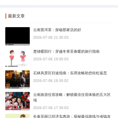
最新文章
云南普洱茶：探秘那家店的好
2026-07-06 21:30:03
楚雄暖阳行：穿越冬寒至春暖的旅行指南
2026-07-06 19:00:03
石林风景区归途指南：实用攻略助您轻松返昆
2026-07-06 18:30:02
云南旅游住宿攻略：解锁最佳住宿体验的五大区
域
2026-07-06 17:30:03
长春至丽江经济实惠游：探秘最佳路线与省钱攻