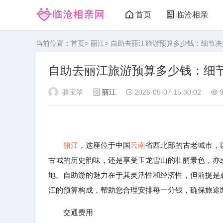
首页
临沧相亲
当前位置：
首页
>
丽江
> 自助去丽江旅游预算多少钱：细节
自助去丽江旅游预算多少钱：细
骆宝翠
丽江
2026-05-07 15:30:02
9
丽江
，这座位于中国
云南
省西北部的古老城市，
古城的历史韵味，还是享受玉龙雪山的壮丽景色，亦
地。自助游的魅力在于其灵活性和经济性，但前提是
江的预算构成，帮助您合理安排每一分钱，确保旅途
交通费用