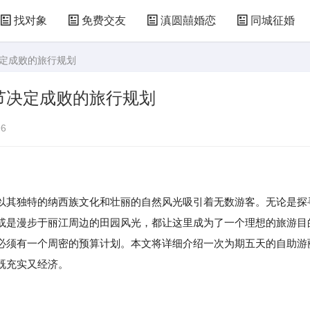
找对象
免费交友
滇圆囍婚恋
同城征婚
决定成败的旅行规划
节决定成败的旅行规划
6
以其独特的纳西族文化和壮丽的自然风光吸引着无数游客。无论是探
或是漫步于丽江周边的田园风光，都让这里成为了一个理想的旅游目
必须有一个周密的预算计划。本文将详细介绍一次为期五天的自助游
既充实又经济。