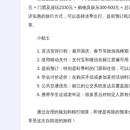
元 + 门票及游玩2330元 + 购物及娱乐300-600元
济实惠的旅行方式，可以选择淡季出行、提前预订机
算。
小贴士
1. 灵活安排行程：避开国庆、春节等旅游高峰
2. 使用移动支付：支付宝和微信在丽江普遍可用
3. 提前预订：特别是旺季时的门票和住宿，可以
4. 学会讨价还价：在购买手信或参加某些活动时
5. 公共交通优先：丽江的公交系统发达且覆盖面
6. 携带学生证或老年证：很多景点对特定人群有
通过合理的规划和精打细算，即便是有限的预算也
享受这次自助游的旅程！