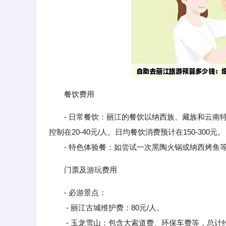
餐饮费用
- 日常餐饮：丽江的餐饮以纳西族、藏族和云南特
控制在20-40元/人。日均餐饮消费预计在150-300元。
- 特色体验餐：如尝试一次黑陶火锅或纳西烤鱼等特色餐，
门票及游玩费用
- 必游景点：
- 丽江古城维护费：80元/人。
- 玉龙雪山：包含大索道费、环保车费等，总计约4