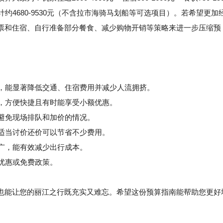
 = 总计约4680-9530元（不含拉市海骑马划船等可选项目）。若希望更加
票和住宿、自行准备部分餐食、减少购物开销等策略来进一步压缩预
期，能显著降低交通、住宿费用并减少人流拥挤。
，方便快捷且有时能享受小额优惠。
避免现场排队和加价的情况。
适当讨价还价可以节省不少费用。
广，能有效减少出行成本。
优惠或免费政策。
能让您的丽江之行既充实又难忘。希望这份预算指南能帮助您更好