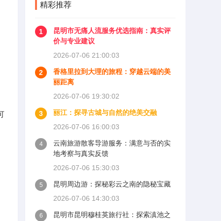
精彩推荐
昆明市无痛人流服务优选指南：真实评
1
价与专业建议
2026-07-06 21:00:03
香格里拉到大理的旅程：穿越云端的美
2
丽距离
2026-07-06 19:30:02
丽江：探寻古城与自然的绝美交融
3
可
2026-07-06 16:00:03
云南旅游散客导游服务：满意与否的实
4
地考察与真实反馈
2026-07-06 15:30:03
昆明周边游：探秘彩云之南的隐秘宝藏
5
2026-07-06 14:30:03
昆明市昆明穆桂英旅行社：探索滇池之
6