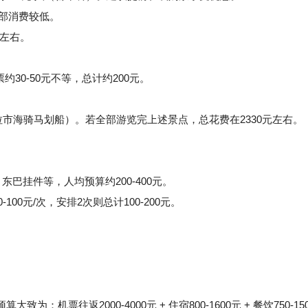
部消费较低。
元左右。
0-50元不等，总计约200元。
市海骑马划船）。若全部游览完上述景点，总花费在2330元左右。
巴挂件等，人均预算约200-400元。
0元/次，安排2次则总计100-200元。
机票往返2000-4000元 + 住宿800-1600元 + 餐饮750-150