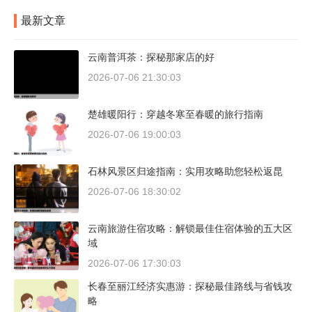
最新文章
云南普洱茶：探秘那家店的好
2026-07-06 21:30:03
楚雄暖阳行：穿越冬寒至春暖的旅行指南
2026-07-06 19:00:03
石林风景区归途指南：实用攻略助您轻松返昆
2026-07-06 18:30:02
云南旅游住宿攻略：解锁最佳住宿体验的五大区
域
2026-07-06 17:30:03
长春至丽江经济实惠游：探秘最佳路线与省钱攻
略