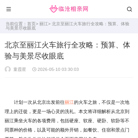
当前位置：
首页
>
丽江
> 北京至丽江火车旅行全攻略：预算、体验
与美景尽收眼底
北京至丽江火车旅行全攻略：预算、体
验与美景尽收眼底
童霞星
2026-05-10 03:30:03
计划一次从北京出发前往
丽江
的火车之旅，不仅是一次地
理上的迁徙，更是一场心灵的洗礼。本文将详细解析从北京到
丽江乘坐火车的各项费用，包括硬座、软座、硬卧、软卧等不
同票种的价格，以及可能的额外开销，如餐饮、住宿和景点门