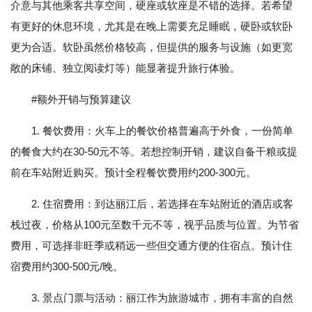
介意与其他乘客共享空间，硬座或软座是不错的选择。若希望
有更好的休息环境，尤其是在晚上需要充足睡眠，硬卧或软卧
更为合适。软卧虽然价格较高，但提供的服务与设施（如更宽
敞的床铺、独立阅读灯等）能显著提升旅行体验。
#额外开销与预算建议
1. 餐饮费用：火车上的餐饮价格普遍高于外食，一份简单
的餐食大约在30-50元不等。若想控制开销，建议自备干粮或提
前在车站附近购买。预计全程餐饮费用约200-300元。
2. 住宿费用：到达丽江后，若选择在车站附近的酒店或客
栈过夜，价格从100元至数千元不等，视乎品质与位置。为节省
费用，可选择非旺季或稍远一些但交通方便的住宿点。预计住
宿费用约300-500元/晚。
3. 景点门票与活动：丽江作为旅游城市，拥有丰富的自然