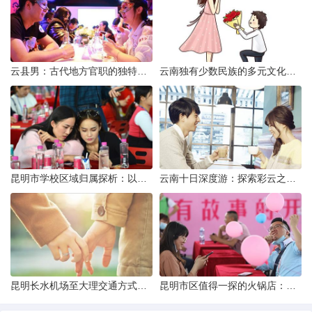
云县男：古代地方官职的独特风貌
云南独有少数民族的多元文化与生态共存
昆明市学校区域归属探析：以我校为例
云南十日深度游：探索彩云之南的秋日奇遇
昆明长水机场至大理交通方式解析
昆明市区值得一探的火锅店：舌尖上的暖冬之旅