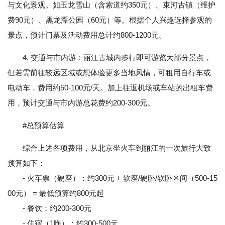
与文化景观。如玉龙雪山（含索道约350元）、束河古镇（维护
费90元）、黑龙潭公园（60元）等。根据个人兴趣选择参观的
景点，预计门票及活动费用总计约800-1200元。
4. 交通与市内游：丽江古城内步行即可游览大部分景点，
但若需前往较远区域或想体验更多当地风情，可租用自行车或
电动车，费用约50-100元/天。加上往返机场或车站的出租车费
用，预计交通与市内游总花费约200-300元。
#总预算估算
综合上述各项费用，从北京坐火车到丽江的一次旅行大致
预算如下：
- 火车票（硬座）：约300元 + 软座/硬卧/软卧区间（500-15
00元） = 最低预算约800元起
- 餐饮：约200-300元
- 住宿（1晚）：约300-500元