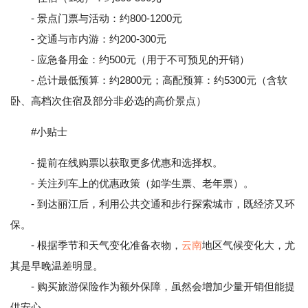
- 景点门票与活动：约800-1200元
- 交通与市内游：约200-300元
- 应急备用金：约500元（用于不可预见的开销）
- 总计最低预算：约2800元；高配预算：约5300元（含软
卧、高档次住宿及部分非必选的高价景点）
#小贴士
- 提前在线购票以获取更多优惠和选择权。
- 关注列车上的优惠政策（如学生票、老年票）。
- 到达丽江后，利用公共交通和步行探索城市，既经济又环
保。
- 根据季节和天气变化准备衣物，
云南
地区气候变化大，尤
其是早晚温差明显。
- 购买旅游保险作为额外保障，虽然会增加少量开销但能提
供安心。