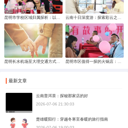
昆明市学校区域归属探析：以我校为例
云南十日深度游：探索彩云之南的秋日奇遇
昆明长水机场至大理交通方式解析
昆明市区值得一探的火锅店：舌尖上的暖冬之旅
最新文章
云南普洱茶：探秘那家店的好
2026-07-06 21:30:03
楚雄暖阳行：穿越冬寒至春暖的旅行指南
2026-07-06 19:00:03