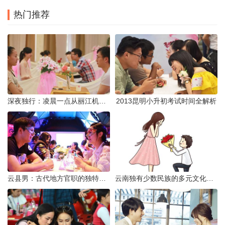
热门推荐
深夜独行：凌晨一点从丽江机场前往市区的实用指南
2013昆明小升初考试时间全解析
云县男：古代地方官职的独特风貌
云南独有少数民族的多元文化与生态共存