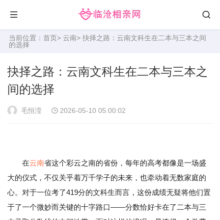
当前位置：
首页
>
云南
> 抉择之路：云南文科生在二本与三本之间
的选择
抉择之路：云南文科生在二本与三本之
间的选择
毛恒滢
2026-05-10 05:00:02
在
云南
省这个彩云之南的省份，每年的高考都像是一场盛
大的仪式，不仅关乎着万千学子的未来，也牵动着无数家庭的
心。对于一位考了419分的文科生而言，这份成绩无疑将他们置
于了一个微妙而关键的十字路口——分数恰好卡在了二本与三