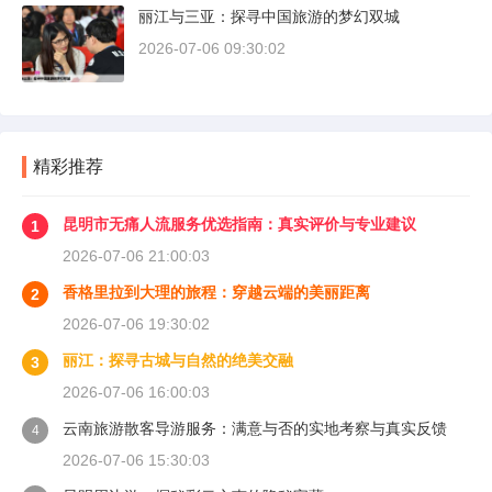
丽江与三亚：探寻中国旅游的梦幻双城
2026-07-06 09:30:02
精彩推荐
昆明市无痛人流服务优选指南：真实评价与专业建议
1
2026-07-06 21:00:03
香格里拉到大理的旅程：穿越云端的美丽距离
2
2026-07-06 19:30:02
丽江：探寻古城与自然的绝美交融
3
2026-07-06 16:00:03
云南旅游散客导游服务：满意与否的实地考察与真实反馈
4
2026-07-06 15:30:03