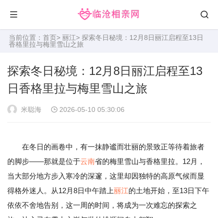
当前位置：
首页
>
丽江
> 探索冬日秘境：12月8日丽江启程至13日
香格里拉与梅里雪山之旅
探索冬日秘境：12月8日丽江启程至13
日香格里拉与梅里雪山之旅
米聪海
2026-05-10 05:30:06
在冬日的画卷中，有一抹静谧而壮丽的景致正等待着旅者
的脚步——那就是位于
云南
省的梅里雪山与香格里拉。12月，
当大部分地方步入寒冷的深邃，这里却因独特的高原气候而显
得格外迷人。从12月8日中午踏上
丽江
的土地开始，至13日下午
依依不舍地告别，这一周的时间，将成为一次难忘的探索之