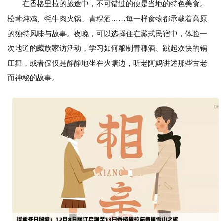
在香格里拉的旅途中，不可错过的便是当地的特色美食。
松茸炖鸡、牦牛肉火锅、青稞酒……每一样食物都承载着高原
的独特风味与故事。夜晚，可以选择住在藏式民宿中，体验一
次地道的藏族家访活动，学习如何酿制青稞酒、跳起欢快的锅
庄舞，或者仅仅是静静地坐在火塘边，听老阿妈讲述那些古老
而神秘的故事。