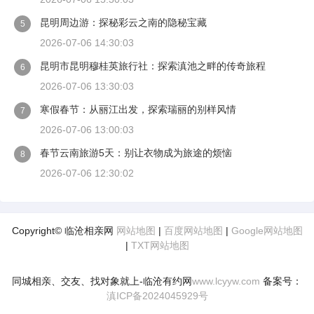
昆明周边游：探秘彩云之南的隐秘宝藏
5
2026-07-06 14:30:03
昆明市昆明穆桂英旅行社：探索滇池之畔的传奇旅程
6
2026-07-06 13:30:03
寒假春节：从丽江出发，探索瑞丽的别样风情
7
2026-07-06 13:00:03
春节云南旅游5天：别让衣物成为旅途的烦恼
8
2026-07-06 12:30:02
Copyright© 临沧相亲网
网站地图
|
百度网站地图
|
Google网站地图
|
TXT网站地图
同城相亲、交友、找对象就上-临沧有约网
www.lcyyw.com
备案号：
滇ICP备2024045929号