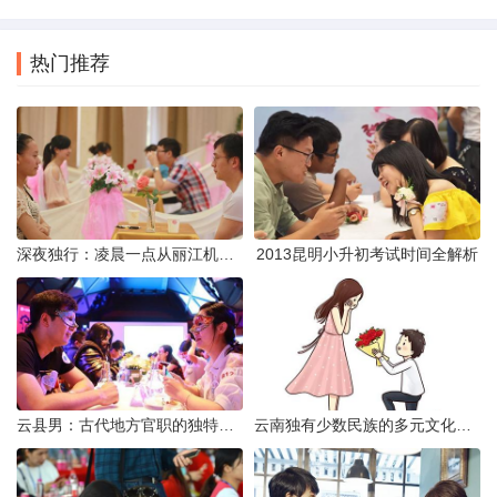
热门推荐
深夜独行：凌晨一点从丽江机场前往市区的实用指南
2013昆明小升初考试时间全解析
云县男：古代地方官职的独特风貌
云南独有少数民族的多元文化与生态共存