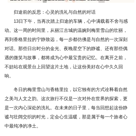
归途前的反思：心灵的洗礼与自然的对话
13日下午，当再次踏上归途的车辆，心中满载着不舍与感
动。这一周的时间里，从丽江古城的温婉到梅里雪山的壮丽，
再到香格里拉的宁静致远，每一步都仿佛是与自然的一次深刻
对话。那些日出时分的金光、夜晚星空下的静谧、还有那些偶
遇的微笑与故事，都将成为心中最宝贵的记忆。在离开之前，
不妨站在观景台上回望这片土地，让这份美好在心中久久回
响。
冬日的梅里雪山与香格里拉，以它独有的方式诠释着自然
之美与人文之韵。这次旅行不仅是一次对外在世界的探索，更
是一次内心深处的洗礼。在未来的日子里，每当回想起这份静
谧与壮阔交织的时光，定会心生温暖，那是属于每一个旅者心
中最纯净的净土。