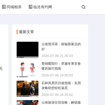
同城相亲
临沧有约网
最新文章
云南普洱茶：探秘那家店的
好
2026-07-06 21:30:03
楚雄暖阳行：穿越冬寒至春
元
暖的旅行指南
2026-07-06 19:00:03
石林风景区归途指南：实用
攻略助您轻松返昆
2026-07-06 18:30:02
云南旅游住宿攻略：解锁最
，