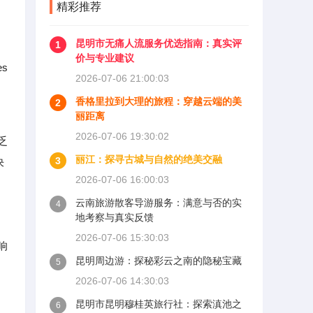
精彩推荐
昆明市无痛人流服务优选指南：真实评
1
价与专业建议
s
2026-07-06 21:00:03
香格里拉到大理的旅程：穿越云端的美
2
丽距离
2026-07-06 19:30:02
乏
丽江：探寻古城与自然的绝美交融
3
决
2026-07-06 16:00:03
云南旅游散客导游服务：满意与否的实
4
地考察与真实反馈
2026-07-06 15:30:03
响
昆明周边游：探秘彩云之南的隐秘宝藏
5
2026-07-06 14:30:03
昆明市昆明穆桂英旅行社：探索滇池之
6