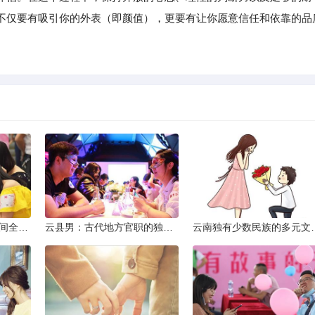
不仅要有吸引你的外表（即颜值），更要有让你愿意信任和依靠的品
2013昆明小升初考试时间全解析
云县男：古代地方官职的独特风貌
云南独有少数民