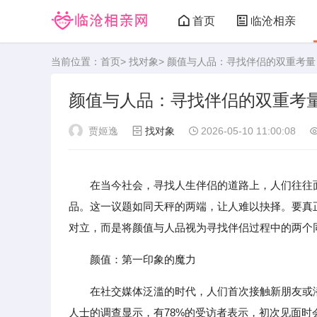
首页
临沧相亲
当前位置：
首页
>
找对象
> 颜值与人品：寻找伴侣的双重考量
颜值与人品：寻找伴侣的双重考
贾姬逸
找对象
2026-05-10 11:00:08
在当今社会，寻找人生伴侣的道路上，人们往往
品。这一议题如同天秤的两端，让人难以抉择。要真
对立，而是将颜值与人品视为寻找伴侣过程中的两个
颜值：第一印象的魔力
在社交媒体泛滥的时代，人们首次接触新朋友或潜
人士的调查显示，有78%的受访者表示，初次见面时