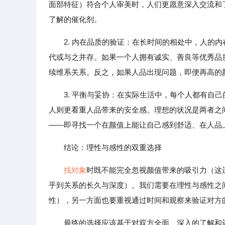
面部特征）符合个人审美时，人们更愿意深入交流和
了解的催化剂。
2. 内在品质的验证：在长时间的相处中，人的
代或与之并存。如果一个人拥有诚实、善良等优秀品
续维系关系。反之，如果人品出现问题，即便再高的
3. 平衡与妥协：在实际生活中，每个人都有自
人则更看重人品带来的安全感。理想的状况是两者之
——即寻找一个在颜值上能让自己感到舒适、在人品
结论：理性与感性的双重选择
找对象
时既不能完全忽视颜值带来的吸引力（这
乎到关系的长久与深度）。我们需要在理性与感性之
性），另一方面也要重视通过时间和观察来验证对方
最终的选择应该基于对双方全面、深入的了解和