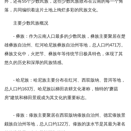
外，还有55个少数民族，这些少数民族散布在云南的每一个角
落，共同编织着这片土地上绚烂多彩的民族文化。
主要少数民族概况
- 彝族：作为云南人口最多的少数民族，彝族主要聚居在楚
雄彝族自治州、红河哈尼族彝族自治州等地，总人口约471万。
彝族文化中，火把节、彝族年等传统节日极具特色，体现了其
悠久的历史和深厚的民族情感。
- 哈尼族：哈尼族主要分布在红河、西双版纳、普洱等地，
总人口约163万。哈尼族以梯田农耕文化著称，独特的“蘑菇
房”建筑和梯田景观成为其文化的重要标志。
- 傣族：傣族主要聚居在西双版纳傣族自治州、德宏傣族景
颇族自治州等地，总人口约122万。傣族的泼水节是其最为著名