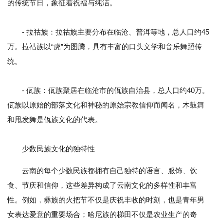
的传统节日，象征着祝福与纯洁。
- 拉祜族：拉祜族主要分布在临沧、普洱等地，总人口约45
万。拉祜族以“虎”为图腾，具有丰富的口头文学和音乐舞蹈传
统。
- 佤族：佤族聚居在临沧市的佤族自治县，总人口约40万。
佤族以原始的部落文化和神秘的原始宗教信仰而闻名，木鼓舞
和甩发舞是佤族文化的代表。
少数民族文化的独特性
云南的每个少数民族都拥有自己独特的语言、服饰、饮
食、节庆和信仰，这些差异构成了云南文化的多样性和丰富
性。例如，彝族的火把节不仅是庆祝丰收的时刻，也是青年男
女表达爱意的重要场合；哈尼族的梯田不仅是农业生产的奇