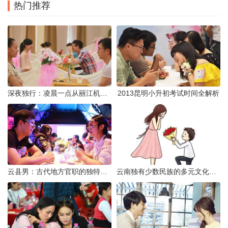
热门推荐
深夜独行：凌晨一点从丽江机场前往市区的实用指南
2013昆明小升初考试时间全解析
云县男：古代地方官职的独特风貌
云南独有少数民族的多元文化与生态共存