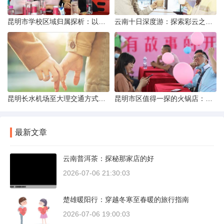
昆明市学校区域归属探析：以我校为例
云南十日深度游：探索彩云之南的秋日奇遇
昆明长水机场至大理交通方式解析
昆明市区值得一探的火锅店：舌尖上的暖冬之旅
最新文章
云南普洱茶：探秘那家店的好
2026-07-06 21:30:03
楚雄暖阳行：穿越冬寒至春暖的旅行指南
2026-07-06 19:00:03