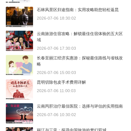
石林风景区归途指南：实用攻略助您轻松返昆
2026-07-06 18:30:02
云南旅游住宿攻略：解锁最佳住宿体验的五大区
域
2026-07-06 17:30:03
长春至丽江经济实惠游：探秘最佳路线与省钱攻
略
2026-07-06 15:00:03
昆明切除包皮手术费用详解
2026-07-06 11:00:03
云南丙肝治疗最佳医院：选择与评估的实用指南
2026-07-06 10:30:02
丽江与三亚：探寻中国旅游的梦幻双城