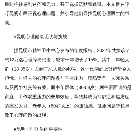
助时往往感到迷茫和无力，甚至选择沉默和逃避。本文旨在呼
吁昆明市民正视心理问题，并引导他们寻找昆明心理医生的帮
助。
#昆明心理健康现状与挑战
据昆明市精神卫生中心发布的年度报告，2022年共接诊了
约12万名心理障碍患者，较前一年增长了15%。其中，年轻人
群（18-35岁）占到了总人数的40%，这一比例的上升趋势令人
担忧。年轻人的心理问题多与学业压力、职场竞争、人际关系
以及网络社交等有关。而中年群体（36-59岁）则主要面临的是
家庭、工作双重压力的叠加效应，导致其成为抑郁症和焦虑症
的高发人群。老年人（60岁以上）的孤独感、健康问题等也导
致了心理问题的出现。
#昆明心理医生的重要性