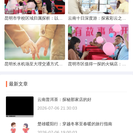
昆明市学校区域归属探析：以我校为例
云南十日深度游：探索彩云之南的秋日奇遇
昆明长水机场至大理交通方式解析
昆明市区值得一探的火锅店：舌尖上的暖冬之旅
最新文章
云南普洱茶：探秘那家店的好
2026-07-06 21:30:03
楚雄暖阳行：穿越冬寒至春暖的旅行指南
2026-07-06 19:00:03