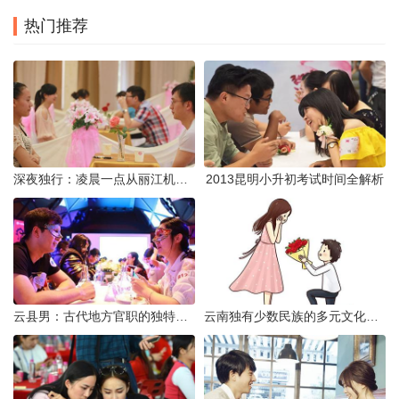
热门推荐
深夜独行：凌晨一点从丽江机场前往市区的实用指南
2013昆明小升初考试时间全解析
云县男：古代地方官职的独特风貌
云南独有少数民族的多元文化与生态共存