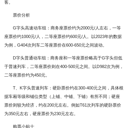
客。
票价分析
G字头高速动车组：商务座票价约为2000元/人左右，一等
座票价约1000元/人，二等座票价约600元/人。以2023年的数据
为例，G404次列车二等座票价在600-650元之间波动。
D字头普通动车组：商务座和一等座票价略高于G字头但低
于普速列车，二等座票价则在400-500元之间。以D982次为例，
二等座票价约为450元。
T、K字头普速列车：硬卧票价约在300-400元之间，具体根
据车厢等级和铺位类型（上铺、中铺、下铺）有所不同；硬座
票价则较为经济，约在200元左右。例如T61次列车的硬卧票价
为350元左右，硬座票价为230元左右。
购票小贴士