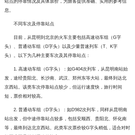
站点的停靠情况及具体票价，为旅客提供准确、实用的参考信
息。
不同车次及停靠站点
目前，从昆明到北京的火车主要包括高速动车组（G字
头）、普通动车组（D字头）以及少量普速列车（T、K字
头）。以下为几种主要车次及其停靠站点：
1. 高速动车组（G字头）：如G404次列车，从昆明南站始
发，途经贵阳北、长沙南、武汉、郑州东等大站，最终到达北
京西站。该类车次停靠站点较少，但运行速度快，旅行时间
短，票价相对较高。
2. 普通动车组（D字头）：如D982次列车，同样从昆明南
站出发，但中途停靠站点较多，包括安顺西、贵阳北、怀化南
等，最终到达北京西站。此类车次票价较G字头稍低，适合对时