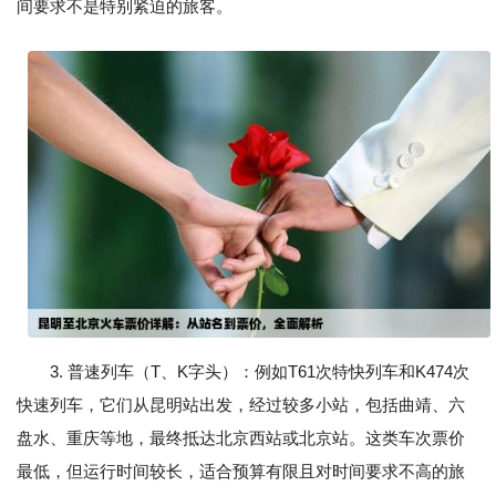
间要求不是特别紧迫的旅客。
3. 普速列车（T、K字头）：例如T61次特快列车和K474次
快速列车，它们从昆明站出发，经过较多小站，包括曲靖、六
盘水、重庆等地，最终抵达北京西站或北京站。这类车次票价
最低，但运行时间较长，适合预算有限且对时间要求不高的旅