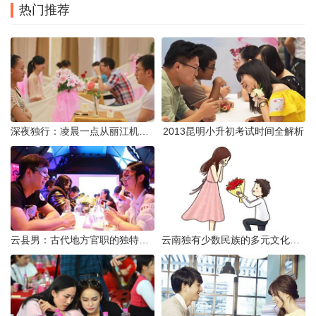
热门推荐
深夜独行：凌晨一点从丽江机场前往市区的实用指南
2013昆明小升初考试时间全解析
云县男：古代地方官职的独特风貌
云南独有少数民族的多元文化与生态共存