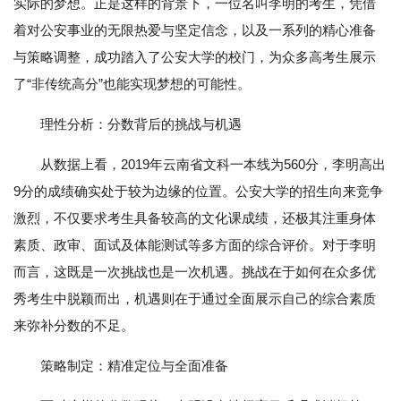
实际的梦想。正是这样的背景下，一位名叫李明的考生，凭借
着对公安事业的无限热爱与坚定信念，以及一系列的精心准备
与策略调整，成功踏入了公安大学的校门，为众多高考生展示
了“非传统高分”也能实现梦想的可能性。
理性分析：分数背后的挑战与机遇
从数据上看，2019年云南省文科一本线为560分，李明高出
9分的成绩确实处于较为边缘的位置。公安大学的招生向来竞争
激烈，不仅要求考生具备较高的文化课成绩，还极其注重身体
素质、政审、面试及体能测试等多方面的综合评价。对于李明
而言，这既是一次挑战也是一次机遇。挑战在于如何在众多优
秀考生中脱颖而出，机遇则在于通过全面展示自己的综合素质
来弥补分数的不足。
策略制定：精准定位与全面准备