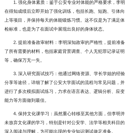
1. 强化身体素质：鉴于公安专业对体能的严格要求，李明
在得知成绩后立即开始了强化训练，包括长跑、短跑、引体向
上等项目，并保持每天的体能锻炼习惯。这不仅是为了满足体
检标准，也是为了在面试中展现出良好的身体状态。
2. 提前准备政审材料：李明深知政审的严格性，提前准备
了所有需要的材料，包括家庭背景调查、个人无犯罪记录证明
等，确保万无一失。
3. 深入研究面试技巧：他通过网络资源、学长学姐的经验
分享等途径，详细了解了公安大学面试的流程与常见问题，并
进行了多次模拟面试练习，力求在语言表达、逻辑分析、应变
能力等方面做到最佳。
4. 保持文化课学习：虽然重心转移至其他方面，但李明并
未放弃文化课的学习，特别是针对公安学、法学等相关科目的
深入阅读与理解，为可能出现的专业知识测试做足准备。