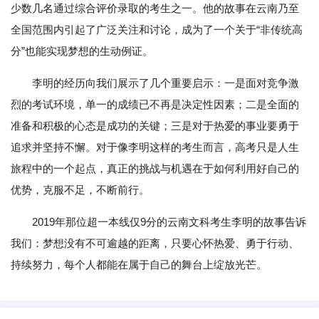
少数几名通过综合评价录取的考生之一。他的故事在云南乃至
全国范围内引起了广泛关注和讨论，成为了一个关于“非传统高
分”也能实现梦想的生动例证。
李明的经历向我们展示了几个重要启示：一是面对竞争激
烈的考试环境，单一的成绩已不再是决定性因素；二是全面的
准备和积极的心态是成功的关键；三是对于热爱的事业要勇于
追求并坚持不懈。对于像李明这样的考生而言，高考只是人生
旅程中的一个起点，真正的挑战与机遇在于如何利用好自己的
优势，克服不足，不断前行。
2019年那位超一本线仅9分的云南文科考生李明的故事告诉
我们：梦想没有不可逾越的距离，只要心怀热爱、勇于行动、
持续努力，每个人都能在属于自己的舞台上绽放光芒。