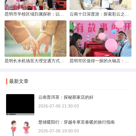
昆明市学校区域归属探析：以我校为例
云南十日深度游：探索彩云之南的秋日奇遇
昆明长水机场至大理交通方式解析
昆明市区值得一探的火锅店：舌尖上的暖冬之旅
最新文章
云南普洱茶：探秘那家店的好
2026-07-06 21:30:03
楚雄暖阳行：穿越冬寒至春暖的旅行指南
2026-07-06 19:00:03