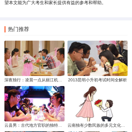
望本文能为广大考生和家长提供有益的参考和帮助。
热门推荐
深夜独行：凌晨一点从丽江机场前往市区的实用指南
2013昆明小升初考试时间全解析
云县男：古代地方官职的独特风貌
云南独有少数民族的多元文化与生态共存