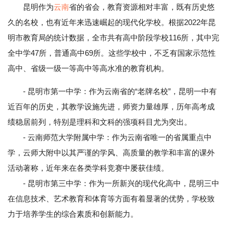
昆明作为
云南
省的省会，教育资源相对丰富，既有历史悠
久的名校，也有近年来迅速崛起的现代化学校。根据2022年昆
明市教育局的统计数据，全市共有高中阶段学校116所，其中完
全中学47所，普通高中69所。这些学校中，不乏有国家示范性
高中、省级一级一等高中等高水准的教育机构。
- 昆明市第一中学：作为云南省的“老牌名校”，昆明一中有
近百年的历史，其教学设施先进，师资力量雄厚，历年高考成
绩稳居前列，特别是理科和文科的强项科目尤为突出。
- 云南师范大学附属中学：作为云南省唯一的省属重点中
学，云师大附中以其严谨的学风、高质量的教学和丰富的课外
活动著称，近年来在各类学科竞赛中屡获佳绩。
- 昆明市第三中学：作为一所新兴的现代化高中，昆明三中
在信息技术、艺术教育和体育等方面有着显著的优势，学校致
力于培养学生的综合素质和创新能力。