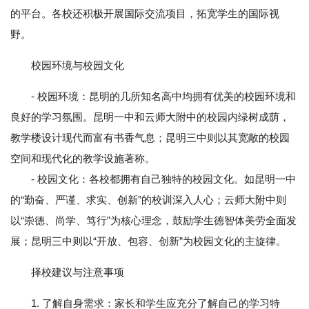
的平台。各校还积极开展国际交流项目，拓宽学生的国际视
野。
校园环境与校园文化
- 校园环境：昆明的几所知名高中均拥有优美的校园环境和
良好的学习氛围。昆明一中和云师大附中的校园内绿树成荫，
教学楼设计现代而富有书香气息；昆明三中则以其宽敞的校园
空间和现代化的教学设施著称。
- 校园文化：各校都拥有自己独特的校园文化。如昆明一中
的“勤奋、严谨、求实、创新”的校训深入人心；云师大附中则
以“崇德、尚学、笃行”为核心理念，鼓励学生德智体美劳全面发
展；昆明三中则以“开放、包容、创新”为校园文化的主旋律。
择校建议与注意事项
1. 了解自身需求：家长和学生应充分了解自己的学习特