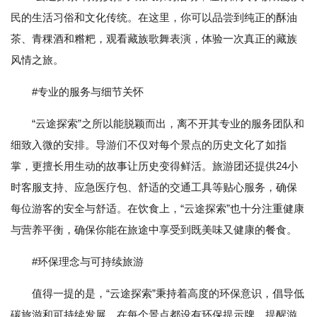
民的生活习俗和文化传统。在这里，你可以品尝到纯正的酥油
茶、青稞酒和糌粑，观看藏族歌舞表演，体验一次真正的藏族
风情之旅。
#专业的服务与细节关怀
“云途探索”之所以能脱颖而出，离不开其专业的服务团队和
细致入微的安排。导游们不仅对每个景点的历史文化了如指
掌，更擅长用生动的故事让历史变得鲜活。旅游团还提供24小
时客服支持、应急医疗包、舒适的交通工具等贴心服务，确保
每位游客的安全与舒适。在饮食上，“云途探索”也十分注重健康
与营养平衡，确保你能在旅途中享受到既美味又健康的餐食。
#环保理念与可持续旅游
值得一提的是，“云途探索”秉持着高度的环保意识，倡导低
碳旅游和可持续发展。在每个景点都设有环保提示牌，提醒游