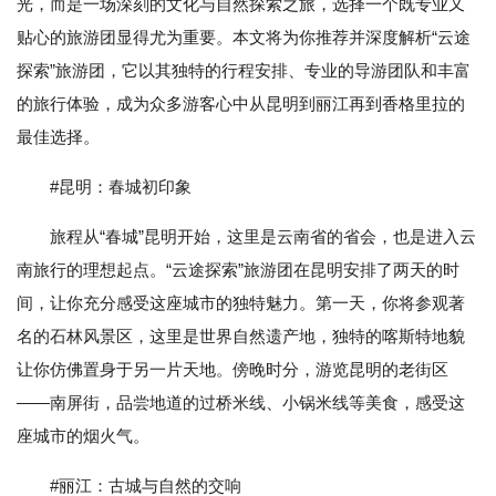
光，而是一场深刻的文化与自然探索之旅，选择一个既专业又
贴心的旅游团显得尤为重要。本文将为你推荐并深度解析“云途
探索”旅游团，它以其独特的行程安排、专业的导游团队和丰富
的旅行体验，成为众多游客心中从昆明到丽江再到香格里拉的
最佳选择。
#昆明：春城初印象
旅程从“春城”昆明开始，这里是云南省的省会，也是进入云
南旅行的理想起点。“云途探索”旅游团在昆明安排了两天的时
间，让你充分感受这座城市的独特魅力。第一天，你将参观著
名的石林风景区，这里是世界自然遗产地，独特的喀斯特地貌
让你仿佛置身于另一片天地。傍晚时分，游览昆明的老街区
——南屏街，品尝地道的过桥米线、小锅米线等美食，感受这
座城市的烟火气。
#丽江：古城与自然的交响