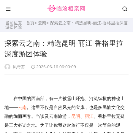
当前位置：
首页
>
云南
> 探索云之南：精选昆明-丽江-香格里拉深度
游团体验
探索云之南：精选昆明-丽江-香格里拉
深度游团体验
凤奇芬
2026-06-16 06:00:09
在中国的西南部，有一片被雪山环抱、河流纵横的神秘土
地——
云南
。这里不仅是自然风光的宝库，也是多民族文化交
融的绚丽画卷。当谈及云南旅游，
昆明
、
丽江
、香格里拉无疑
是三大必访之地。为了让你我这次旅行不仅是一次简单的观