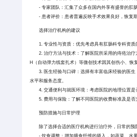
- 专家团队：汇集了众多在国内外享有盛誉的肛
- 患者评价：患者普遍反映手术效果良好，恢复期
选择治疗机构的建议
1. 专业性与资质：优先考虑具有肛肠科专科资
2. 治疗方法与技术：了解医院所采用的痔疮治疗方
H（自动弹力线套扎术）等微创技术因其创伤小、恢
3. 医生经验与口碑：选择有丰富临床经验的医生
水平和服务态度。
4. 交通便利与就医环境：考虑医院的地理位置是
5. 费用与保险：了解不同医院的收费标准及是否
预防措施与日常护理
除了选择合适的医疗机构进行治疗外，日常的预
- 饮食调整：增加膳食纤维的摄入，如蔬菜、水