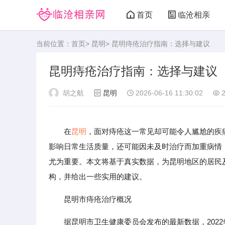
首页
临沧相亲
当前位置：
首页
>
昆明
> 昆明痔疮治疗指南：选择与建议
昆明痔疮治疗指南：选择与建议
胡之航
昆明
2026-06-16 11:30:02
2
在
昆明
，面对痔疮这一常见却可能令人尴尬的疾
影响日常生活质量，还可能因未及时治疗而加重病情
尤为重要。本文将基于真实数据，为昆明地区的居民
构，并给出一些实用的建议。
昆明市痔疮治疗概况
据昆明市卫生健康委员会发布的最新数据，2022