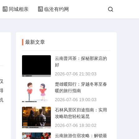
同城相亲
临沧有约网
最新文章
云南普洱茶：探秘那家店的
好
2026-07-06 21:30:03
仅
楚雄暖阳行：穿越冬寒至春
得
暖的旅行指南
机
2026-07-06 19:00:03
石林风景区归途指南：实用
攻略助您轻松返昆
2026-07-06 18:30:02
云南旅游住宿攻略：解锁最