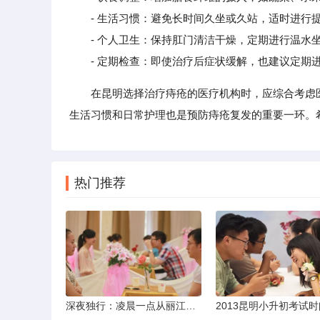
- 生活习惯：避免长时间久坐或久站，适时进行提
- 个人卫生：保持肛门清洁干燥，定期进行温水坐
- 定期检查：即使治疗后症状缓解，也建议定期进
在昆明选择治疗痔疮的医疗机构时，应综合考虑
生活习惯和日常护理也是预防痔疮复发的重要一环。
热门推荐
深夜独行：凌晨一点从丽江机场前往市区的实用指南