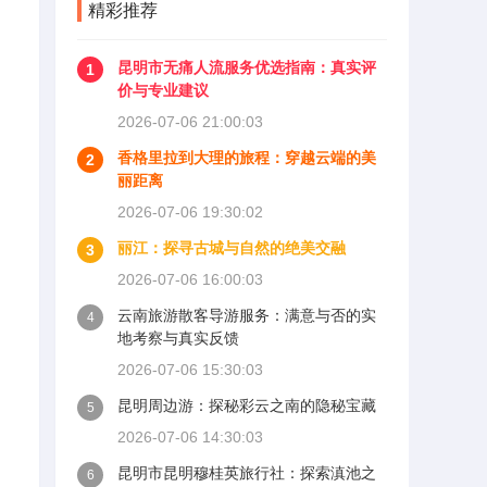
精彩推荐
昆明市无痛人流服务优选指南：真实评
1
价与专业建议
2026-07-06 21:00:03
香格里拉到大理的旅程：穿越云端的美
2
丽距离
2026-07-06 19:30:02
丽江：探寻古城与自然的绝美交融
3
2026-07-06 16:00:03
云南旅游散客导游服务：满意与否的实
4
地考察与真实反馈
2026-07-06 15:30:03
昆明周边游：探秘彩云之南的隐秘宝藏
5
2026-07-06 14:30:03
昆明市昆明穆桂英旅行社：探索滇池之
6