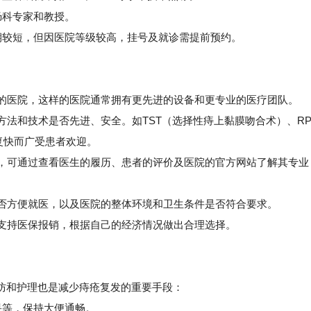
肠科专家和教授。
较短，但因医院等级较高，挂号及就诊需提前预约。
质的医院，这样的医院通常拥有更先进的设备和更专业的医疗团队。
法和技术是否先进、安全。如TST（选择性痔上黏膜吻合术）、R
复快而广受患者欢迎。
，可通过查看医生的履历、患者的评价及医院的官方网站了解其专业
否方便就医，以及医院的整体环境和卫生条件是否符合要求。
支持医保报销，根据自己的经济情况做出合理选择。
防和护理也是减少痔疮复发的重要手段：
果等，保持大便通畅。