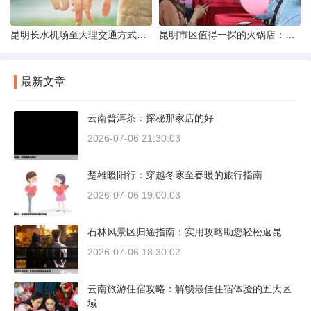
昆明长水机场至大理交通方式解析
昆明市区值得一探的火锅店：舌尖上的暖冬之旅
最新文章
云南普洱茶：探秘那家店的好
2026-07-06 21:30:03
楚雄暖阳行：穿越冬寒至春暖的旅行指南
2026-07-06 19:00:03
石林风景区归途指南：实用攻略助您轻松返昆
2026-07-06 18:30:02
云南旅游住宿攻略：解锁最佳住宿体验的五大区
域