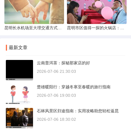
昆明长水机场至大理交通方式解析
昆明市区值得一探的火锅店：舌尖上的暖冬之旅
最新文章
云南普洱茶：探秘那家店的好
2026-07-06 21:30:03
楚雄暖阳行：穿越冬寒至春暖的旅行指南
2026-07-06 19:00:03
石林风景区归途指南：实用攻略助您轻松返昆
2026-07-06 18:30:02