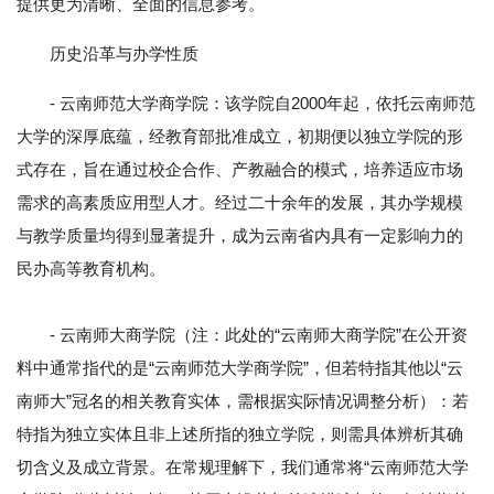
提供更为清晰、全面的信息参考。
历史沿革与办学性质
- 云南师范大学商学院：该学院自2000年起，依托云南师范
大学的深厚底蕴，经教育部批准成立，初期便以独立学院的形
式存在，旨在通过校企合作、产教融合的模式，培养适应市场
需求的高素质应用型人才。经过二十余年的发展，其办学规模
与教学质量均得到显著提升，成为云南省内具有一定影响力的
民办高等教育机构。
- 云南师大商学院（注：此处的“云南师大商学院”在公开资
料中通常指代的是“云南师范大学商学院”，但若特指其他以“云
南师大”冠名的相关教育实体，需根据实际情况调整分析）：若
特指为独立实体且非上述所指的独立学院，则需具体辨析其确
切含义及成立背景。在常规理解下，我们通常将“云南师范大学