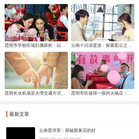
昆明市学校区域归属探析：以我校为例
云南十日深度游：探索彩云之南的秋日奇遇
昆明长水机场至大理交通方式解析
昆明市区值得一探的火锅店：舌尖上的暖冬之旅
最新文章
云南普洱茶：探秘那家店的好