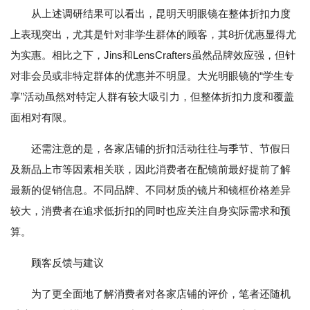
从上述调研结果可以看出，昆明天明眼镜在整体折扣力度
上表现突出，尤其是针对非学生群体的顾客，其8折优惠显得尤
为实惠。相比之下，Jins和LensCrafters虽然品牌效应强，但针
对非会员或非特定群体的优惠并不明显。大光明眼镜的“学生专
享”活动虽然对特定人群有较大吸引力，但整体折扣力度和覆盖
面相对有限。
还需注意的是，各家店铺的折扣活动往往与季节、节假日
及新品上市等因素相关联，因此消费者在配镜前最好提前了解
最新的促销信息。不同品牌、不同材质的镜片和镜框价格差异
较大，消费者在追求低折扣的同时也应关注自身实际需求和预
算。
顾客反馈与建议
为了更全面地了解消费者对各家店铺的评价，笔者还随机