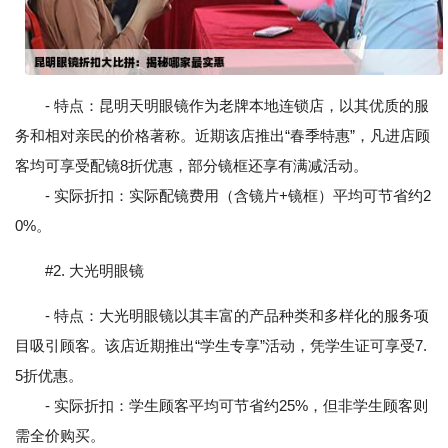
- 特点：昆明天明眼镜作为老牌本地连锁店，以其优质的服
务和相对亲民的价格著称。近期该店推出“春季特惠”，凡进店顾
客均可享受配镜8折优惠，部分镜框还享有满减活动。
- 实际折扣：实际配镜费用（含镜片+镜框）平均可节省约2
0%。
#2. 大光明眼镜
- 特点：大光明眼镜以其丰富的产品种类和多样化的服务项
目吸引顾客。该店近期推出“学生专享”活动，凭学生证可享受7.
5折优惠。
- 实际折扣：学生顾客平均可节省约25%，但非学生顾客则
需全价购买。