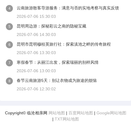
云南旅游散客导游服务：满意与否的实地考察与真实反馈
4
2026-07-06 15:30:03
昆明周边游：探秘彩云之南的隐秘宝藏
5
2026-07-06 14:30:03
昆明市昆明穆桂英旅行社：探索滇池之畔的传奇旅程
6
2026-07-06 13:30:03
寒假春节：从丽江出发，探索瑞丽的别样风情
7
2026-07-06 13:00:03
春节云南旅游5天：别让衣物成为旅途的烦恼
8
2026-07-06 12:30:02
Copyright© 临沧相亲网
网站地图
|
百度网站地图
|
Google网站地图
|
TXT网站地图