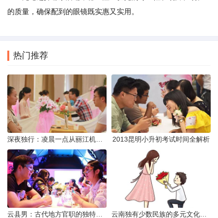
的质量，确保配到的眼镜既实惠又实用。
热门推荐
深夜独行：凌晨一点从丽江机场前往市区的实用指南
2013昆明小升初考试时间全解析
云县男：古代地方官职的独特风貌
云南独有少数民族的多元文化与生态共存