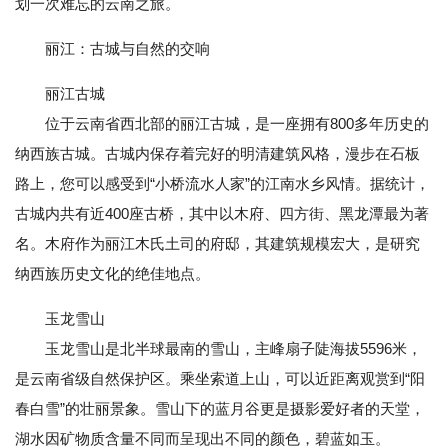
划一次难忘的云南之旅。
丽江：古城与自然的交响
丽江古城
位于云南省西北部的丽江古城，是一座拥有800多年历史的
纳西族古城。古城内保存着完好的明清建筑风格，漫步在石板
路上，您可以感受到“小桥流水人家”的江南水乡风情。据统计，
古城内共有近400座古桥，其中以木府、四方街、黑龙潭最为著
名。木府作为丽江木氏土司的府邸，其建筑规模宏大，是研究
纳西族历史文化的绝佳地点。
玉龙雪山
玉龙雪山是北半球最南的雪山，主峰扇子陡海拔5596米，
是云南省级自然保护区。乘坐索道上山，可以近距离观赏到“阳
春白雪”的壮丽景象。雪山下的蓝月谷更是摄影爱好者的天堂，
湖水因矿物质含量不同而呈现出不同的颜色，碧蓝如玉。