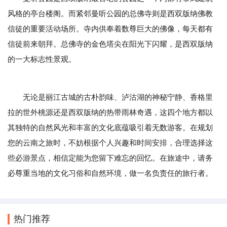
风格的亭台楼阁。而紧邻曼听公园的总佛寺则是西双版纳佛教
信徒的重要活动场所。寺内供奉着数尊巨大的佛像，每天都有
信徒前来朝拜。总佛寺的金色塔尖在阳光下闪耀，是西双版纳
的一大标志性景观。
无论是丽江古城的古朴韵味、泸沽湖的神秘宁静、香格里
拉的世外桃源还是西双版纳的热带雨林奇遇，这四个地方都以
其独特的自然风光和丰富的文化底蕴吸引着无数游客。在规划
您的云南之旅时，不妨根据个人兴趣和时间安排，合理选择这
些必游景点，相信定能为您留下难忘的回忆。在旅途中，请务
必尊重当地的文化习俗和自然环境，做一名负责任的旅行者。
热门推荐