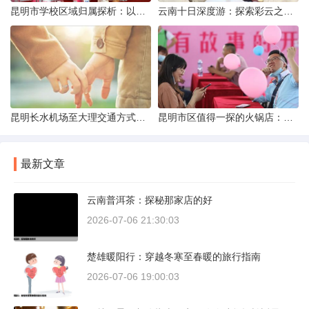
昆明市学校区域归属探析：以我校为例
云南十日深度游：探索彩云之南的秋日奇遇
昆明长水机场至大理交通方式解析
昆明市区值得一探的火锅店：舌尖上的暖冬之旅
最新文章
云南普洱茶：探秘那家店的好
2026-07-06 21:30:03
楚雄暖阳行：穿越冬寒至春暖的旅行指南
2026-07-06 19:00:03