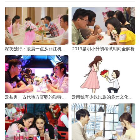
深夜独行：凌晨一点从丽江机场前往市区的实用指南
2013昆明小升初考试时间全解析
云县男：古代地方官职的独特风貌
云南独有少数民族的多元文化与生态共存