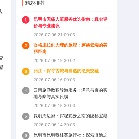
精彩推荐
风
昆明市无痛人流服务优选指南：真实评
1
价与专业建议
2026-07-06 21:00:03
香格里拉到大理的旅程：穿越云端的美
2
丽距离
交
2026-07-06 19:30:02
感
丽江：探寻古城与自然的绝美交融
3
2026-07-06 16:00:03
云南旅游散客导游服务：满意与否的实
4
地考察与真实反馈
2026-07-06 15:30:03
昆明周边游：探秘彩云之南的隐秘宝藏
5
2026-07-06 14:30:03
昆明市昆明穆桂英旅行社：探索滇池之
6