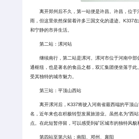
离开郑州后不久，第一站便是许昌。许昌，位于
雨，但这里依然保留着许多三国文化的遗迹。K337
和宁静的市井生活。
第二站：漯河站
继续南行，第二站是漯河。漯河市位于河南中部
通枢纽，也是著名的食品之都，双汇集团便坐落于此
受其独特的城市魅力。
第三站：平顶山西站
离开漯河后，K337将驶入河南省最西端的平顶
名，近年来也在积极转型发展旅游业。虽然名为“西
点。在此短暂停留，可以感受到矿区城市的独特风貌
第四站至第六站：南阳、邓州、襄阳