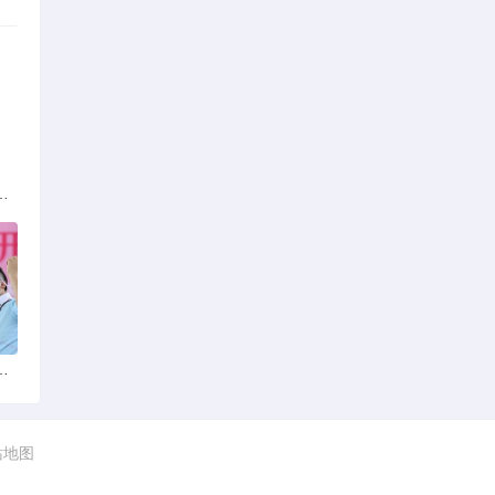
族的多元文化与生态共存
火锅店：舌尖上的暖冬之旅
站地图