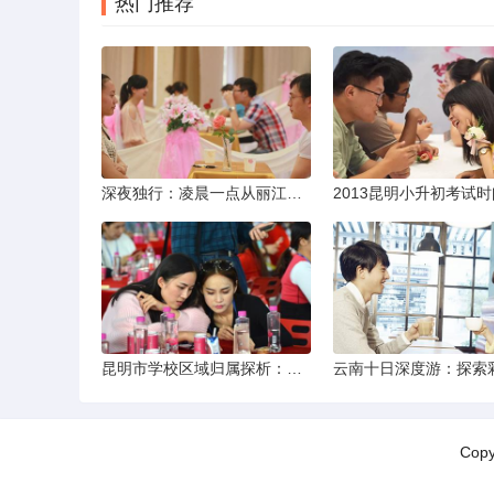
热门推荐
深夜独行：凌晨一点从丽江机场前往市区的实用指南
昆明市学校区域归属探析：以我校为例
Cop