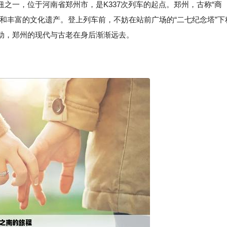
之一，位于河南省郑州市，是K337次列车的起点。郑州，古称“商
和丰富的文化遗产。登上列车前，不妨在站前广场的“二七纪念塔”下
动，郑州的现代与古老在身后渐渐远去。