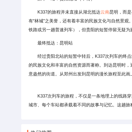
K337的旅程并未直接从湖北抵达
云南
昆明，而是
有“林城”之美誉，还有着丰富的民族文化与自然景
铁路或另一趟普速列车），但贵阳的短暂停留无疑为
最终抵达：昆明站
经过贵阳北站的短暂中转后，K337次列车的终
的民族文化和丰富的自然资源而著称。到达昆明时，
意盎然的街道。从郑州出发到昆明的漫长旅程至此画
K337次列车的旅程，不仅是一条地理上的线路穿
城市、每个车站都承载着不同的故事与记忆。这趟旅