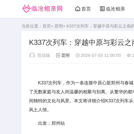
首页
临沧相亲
当前位置：
首页
>
昆明
> K337次列车：穿越中原与彩云之南
K337次列车：穿越中原与彩云
范信瑞
昆明
2026-07-03 11:00:03
1
K337次列车，作为一条连接中原心脏郑州与春城
了无数家庭与友人间温馨的相聚与别离。从繁华的都市
间独特的文化与风景。本文将详细介绍K337次列车
风土人情。
出发：郑州站