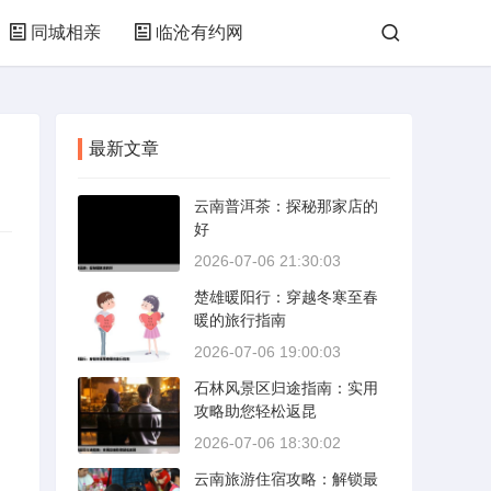
同城相亲
临沧有约网
最新文章
云南普洱茶：探秘那家店的
好
2026-07-06 21:30:03
楚雄暖阳行：穿越冬寒至春
暖的旅行指南
2026-07-06 19:00:03
石林风景区归途指南：实用
攻略助您轻松返昆
2026-07-06 18:30:02
云南旅游住宿攻略：解锁最