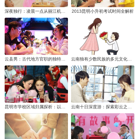
深夜独行：凌晨一点从丽江机场前往市区的实用指南
2013昆明小升初考试时间全解析
云县男：古代地方官职的独特风貌
云南独有少数民族的多元文化与生态共存
昆明市学校区域归属探析：以我校为例
云南十日深度游：探索彩云之南的秋日奇遇