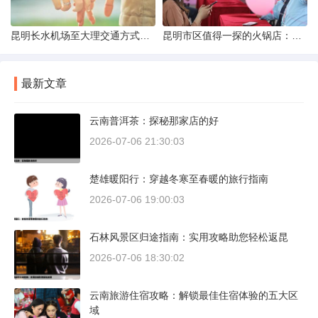
昆明长水机场至大理交通方式解析
昆明市区值得一探的火锅店：舌尖上的暖冬之旅
最新文章
云南普洱茶：探秘那家店的好
2026-07-06 21:30:03
楚雄暖阳行：穿越冬寒至春暖的旅行指南
2026-07-06 19:00:03
石林风景区归途指南：实用攻略助您轻松返昆
2026-07-06 18:30:02
云南旅游住宿攻略：解锁最佳住宿体验的五大区
域