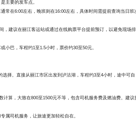
）是主要的发车点。
在6:00左右，晚班则在16:00左右，具体时间需提前查询当日班
之间，建议在丽江客运站或通过在线购票平台提前预订，以避免现场排
巴，车程约1至1.5小时，票价约30至50元。
的选择。直接从丽江市区出发到泸沽湖，车程约3至4小时，途中可自
人数计算，大致在800至1500元不等，包含司机服务费及燃油费。建议
专属司机服务，让旅途更加轻松自在。