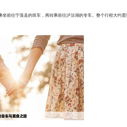
乘坐前往宁蒗县的班车，再转乘前往泸沽湖的专车。整个行程大约需