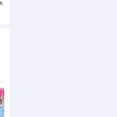
美
族的多元文化与生态共存