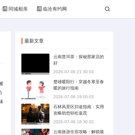
同城相亲
临沧有约网
最新文章
云南普洱茶：探秘那家店的
好
2026-07-06 21:30:03
楚雄暖阳行：穿越冬寒至春
被
暖的旅行指南
的
2026-07-06 19:00:03
味
石林风景区归途指南：实用
攻略助您轻松返昆
2026-07-06 18:30:02
云南旅游住宿攻略：解锁最