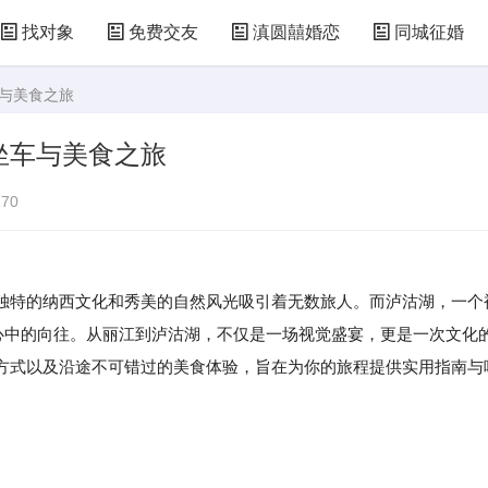
找对象
免费交友
滇圆囍婚恋
同城征婚
车与美食之旅
坐车与美食之旅
70
独特的纳西文化和秀美的自然风光吸引着无数旅人。而泸沽湖，一个
人心中的向往。从丽江到泸沽湖，不仅是一场视觉盛宴，更是一次文化
方式以及沿途不可错过的美食体验，旨在为你的旅程提供实用指南与