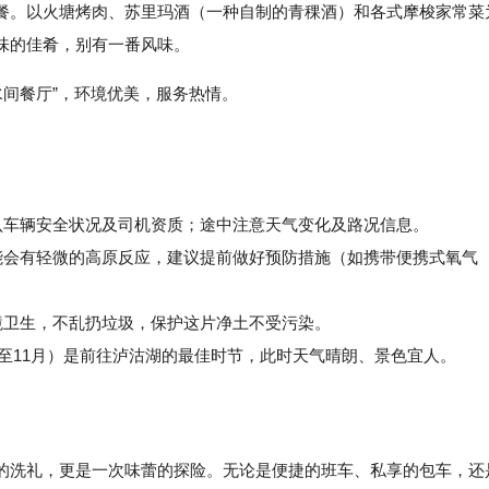
餐。以火塘烤肉、苏里玛酒（一种自制的青稞酒）和各式摩梭家常菜
味的佳肴，别有一番风味。
“水间餐厅”，环境优美，服务热情。
认车辆安全状况及司机资质；途中注意天气变化及路况信息。
会有轻微的高原反应，建议提前做好预防措施（如携带便携式氧气
卫生，不乱扔垃圾，保护这片净土不受污染。
至11月）是前往泸沽湖的最佳时节，此时天气晴朗、景色宜人。
洗礼，更是一次味蕾的探险。无论是便捷的班车、私享的包车，还