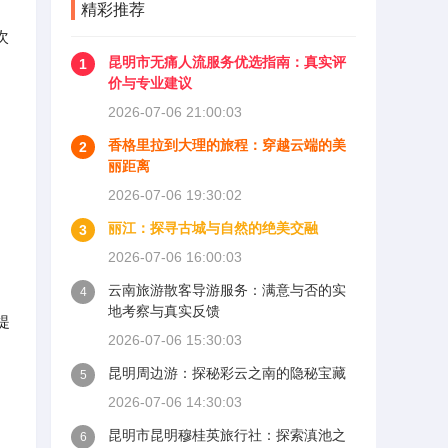
精彩推荐
次
昆明市无痛人流服务优选指南：真实评
1
价与专业建议
2026-07-06 21:00:03
香格里拉到大理的旅程：穿越云端的美
2
丽距离
2026-07-06 19:30:02
丽江：探寻古城与自然的绝美交融
3
2026-07-06 16:00:03
云南旅游散客导游服务：满意与否的实
4
地考察与真实反馈
提
2026-07-06 15:30:03
昆明周边游：探秘彩云之南的隐秘宝藏
5
2026-07-06 14:30:03
昆明市昆明穆桂英旅行社：探索滇池之
6