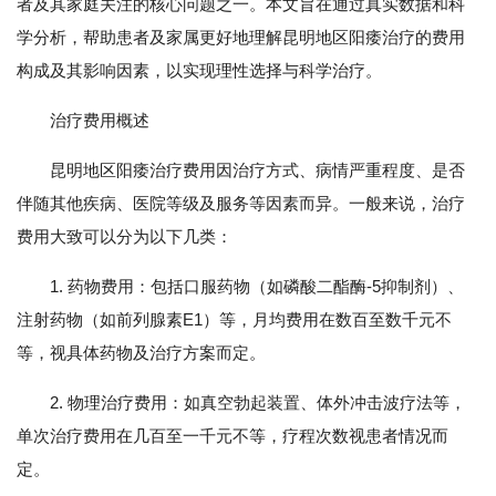
者及其家庭关注的核心问题之一。本文旨在通过真实数据和科
学分析，帮助患者及家属更好地理解昆明地区阳痿治疗的费用
构成及其影响因素，以实现理性选择与科学治疗。
治疗费用概述
昆明地区阳痿治疗费用因治疗方式、病情严重程度、是否
伴随其他疾病、医院等级及服务等因素而异。一般来说，治疗
费用大致可以分为以下几类：
1. 药物费用：包括口服药物（如磷酸二酯酶-5抑制剂）、
注射药物（如前列腺素E1）等，月均费用在数百至数千元不
等，视具体药物及治疗方案而定。
2. 物理治疗费用：如真空勃起装置、体外冲击波疗法等，
单次治疗费用在几百至一千元不等，疗程次数视患者情况而
定。