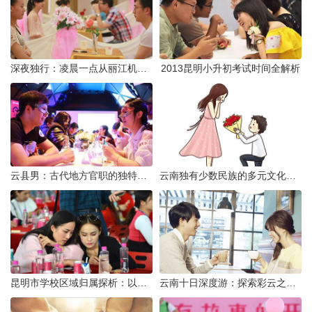
深夜独行：凌晨一点从丽江机场前往市区的实用指南
2013昆明小升初考试时间全解析
云县男：古代地方官职的独特风貌
云南独有少数民族的多元文化与生态共存
昆明市学校区域归属探析：以我校为例
云南十日深度游：探索彩云之南的秋日奇遇