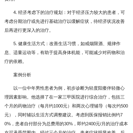
4. 经济考虑下的治疗规划：对于经济压力较大的患者，可
考虑分期治疗或先进行基础治疗以缓解症状，待经济状况改善
后再进行更深入的治疗。
5. 健康生活方式：改善生活习惯，如戒烟限酒、规律作
息、适量运动等，有助于提高身体机能，可能减少对药物和治
疗的依赖。
案例分析
以一位中年男性患者为例，初步诊断为轻度阳痿伴轻微心
理因素影响。他选择了在一家三甲医院进行综合治疗，包括三
个月的药物治疗（每月约1000元）和两次心理辅导（每次约500
元），同时辅以生活方式调整建议。考虑到医保报销比例约7
0%，患者自付部分为总费用的30%，即约2400元/月的治疗成本
在可承受范围内。经过三个月的治疗，患者症状明显改善，后