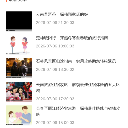
云南普洱茶：探秘那家店的好
2026-07-06 21:30:03
楚雄暖阳行：穿越冬寒至春暖的旅行指南
2026-07-06 19:00:03
石林风景区归途指南：实用攻略助您轻松返昆
2026-07-06 18:30:02
云南旅游住宿攻略：解锁最佳住宿体验的五大区
域
2026-07-06 17:30:03
长春至丽江经济实惠游：探秘最佳路线与省钱攻
略
2026-07-06 15:00:03