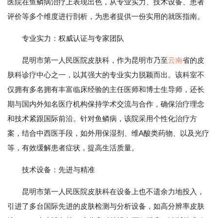
医院在鱼鳞病治疗上表现出色，从专业实力、技术设备、患者
评价等多个维度进行剖析，为患者提供一份实用的就医指南。
专业实力：权威认证与专家团队
昆明市第一人民医院皮肤科，作为昆明市乃至
云南
省的皮
肤科诊疗中心之一，以其强大的专业实力脱颖而出。该科室不
仅拥有多名拥有丰富临床经验的主任医师和博士生导师，还长
期与国内外知名医疗机构保持学术交流与合作，确保治疗理念
和技术紧跟国际前沿。针对鱼鳞病，该院采用个性化治疗方
案，结合中西医手段，如外用保湿剂、维A酸类药物、以及光疗
等，有效缓解患者症状，提高生活质量。
技术设备：先进与精准
昆明市第一人民医院皮肤科在设备上也不遗余力地投入，
引进了多台国际先进的皮肤检测与分析设备，如高分辨率皮肤