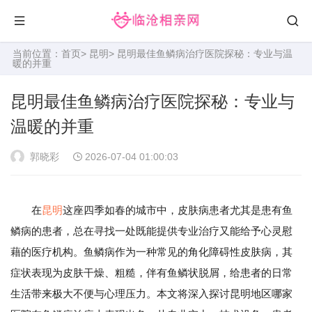
当前位置：
首页
>
昆明
> 昆明最佳鱼鳞病治疗医院探秘：专业与温
暖的并重
昆明最佳鱼鳞病治疗医院探秘：专业与
温暖的并重
郭晓彩
2026-07-04 01:00:03
在
昆明
这座四季如春的城市中，皮肤病患者尤其是患有鱼
鳞病的患者，总在寻找一处既能提供专业治疗又能给予心灵慰
藉的医疗机构。鱼鳞病作为一种常见的角化障碍性皮肤病，其
症状表现为皮肤干燥、粗糙，伴有鱼鳞状脱屑，给患者的日常
生活带来极大不便与心理压力。本文将深入探讨昆明地区哪家