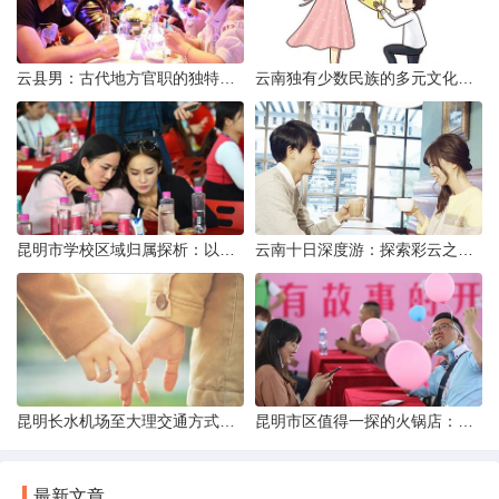
云县男：古代地方官职的独特风貌
云南独有少数民族的多元文化与生态共存
昆明市学校区域归属探析：以我校为例
云南十日深度游：探索彩云之南的秋日奇遇
昆明长水机场至大理交通方式解析
昆明市区值得一探的火锅店：舌尖上的暖冬之旅
最新文章