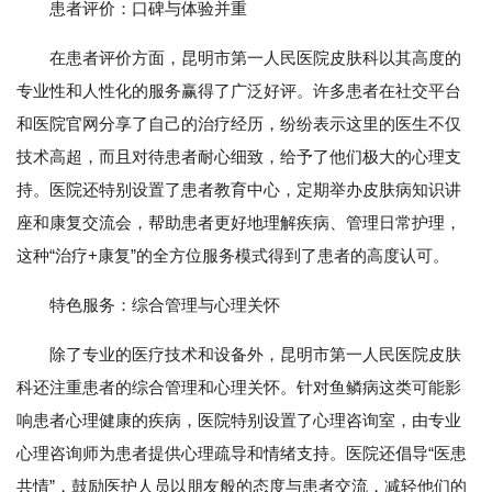
患者评价：口碑与体验并重
在患者评价方面，昆明市第一人民医院皮肤科以其高度的
专业性和人性化的服务赢得了广泛好评。许多患者在社交平台
和医院官网分享了自己的治疗经历，纷纷表示这里的医生不仅
技术高超，而且对待患者耐心细致，给予了他们极大的心理支
持。医院还特别设置了患者教育中心，定期举办皮肤病知识讲
座和康复交流会，帮助患者更好地理解疾病、管理日常护理，
这种“治疗+康复”的全方位服务模式得到了患者的高度认可。
特色服务：综合管理与心理关怀
除了专业的医疗技术和设备外，昆明市第一人民医院皮肤
科还注重患者的综合管理和心理关怀。针对鱼鳞病这类可能影
响患者心理健康的疾病，医院特别设置了心理咨询室，由专业
心理咨询师为患者提供心理疏导和情绪支持。医院还倡导“医患
共情”，鼓励医护人员以朋友般的态度与患者交流，减轻他们的