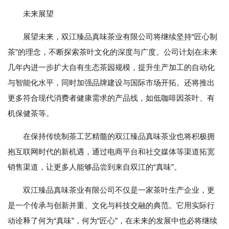
未来展望
展望未来，双江臻品真味茶业有限公司将继续坚持“匠心制
茶”的理念，不断探索茶叶文化的深度与广度。公司计划在未来
几年内进一步扩大自有生态茶园规模，提升生产加工的自动化
与智能化水平，同时加强品牌建设与国际市场开拓。还将推出
更多符合现代消费者健康需求的产品线，如低咖啡因茶叶、有
机保健茶等。
在保持传统制茶工艺精髓的双江臻品真味茶业也将积极拥
抱互联网时代的新机遇，通过电商平台和社交媒体等渠道拓宽
销售渠道，让更多人能够品尝到来自双江的“真味”。
双江臻品真味茶业有限公司不仅是一家茶叶生产企业，更
是一个传承与创新并重、文化与科技交融的典范。它用实际行
动诠释了何为“真味”，何为“匠心”，在未来的发展中也必将继续