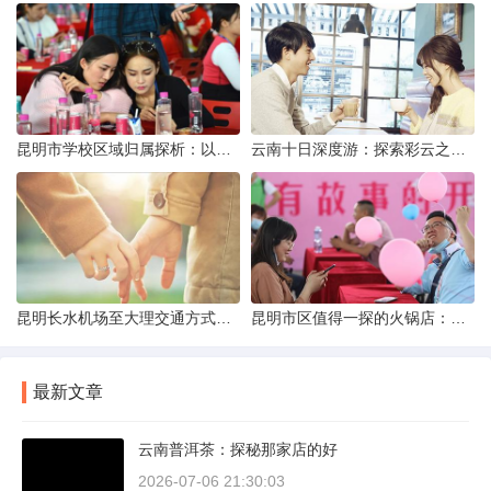
昆明市学校区域归属探析：以我校为例
云南十日深度游：探索彩云之南的秋日奇遇
昆明长水机场至大理交通方式解析
昆明市区值得一探的火锅店：舌尖上的暖冬之旅
最新文章
云南普洱茶：探秘那家店的好
2026-07-06 21:30:03