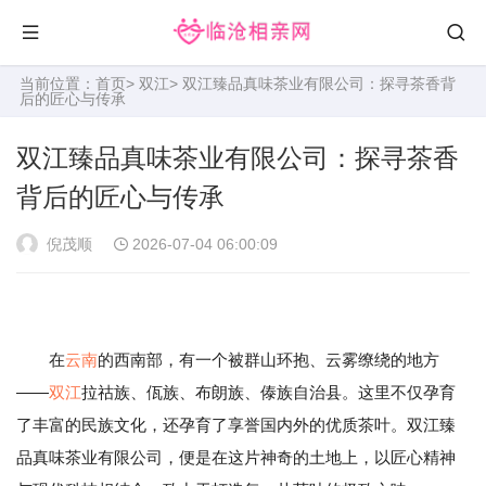
当前位置：
首页
>
双江
> 双江臻品真味茶业有限公司：探寻茶香背
后的匠心与传承
双江臻品真味茶业有限公司：探寻茶香
背后的匠心与传承
倪茂顺
2026-07-04 06:00:09
在
云南
的西南部，有一个被群山环抱、云雾缭绕的地方
——
双江
拉祜族、佤族、布朗族、傣族自治县。这里不仅孕育
了丰富的民族文化，还孕育了享誉国内外的优质茶叶。双江臻
品真味茶业有限公司，便是在这片神奇的土地上，以匠心精神