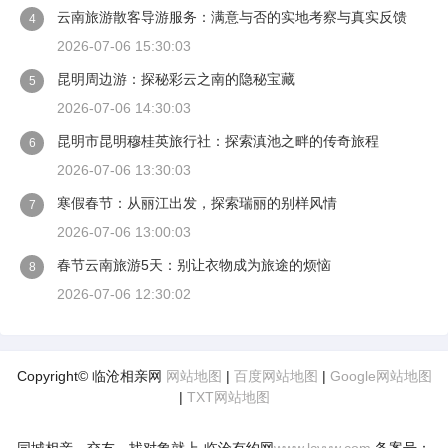
云南旅游散客导游服务：满意与否的实地考察与真实反馈
4
2026-07-06 15:30:03
昆明周边游：探秘彩云之南的隐秘宝藏
5
2026-07-06 14:30:03
昆明市昆明穆桂英旅行社：探索滇池之畔的传奇旅程
6
2026-07-06 13:30:03
寒假春节：从丽江出发，探索瑞丽的别样风情
7
2026-07-06 13:00:03
春节云南旅游5天：别让衣物成为旅途的烦恼
8
2026-07-06 12:30:02
Copyright© 临沧相亲网
网站地图
|
百度网站地图
|
Google网站地图
|
TXT网站地图