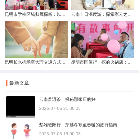
昆明市学校区域归属探析：以我校为例
云南十日深度游：探索彩云之南的秋日奇遇
昆明长水机场至大理交通方式解析
昆明市区值得一探的火锅店：舌尖上的暖冬之旅
最新文章
云南普洱茶：探秘那家店的好
2026-07-06 21:30:03
楚雄暖阳行：穿越冬寒至春暖的旅行指南
2026-07-06 19:00:03