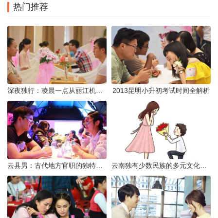
热门推荐
深夜独行：凌晨一点从丽江机场前往市区的实用指南
2013昆明小升初考试时间全解析
云县男：古代地方官职的独特风貌
云南独有少数民族的多元文化与生态共存