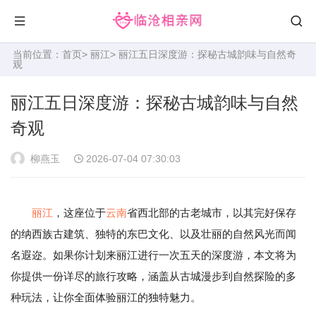
当前位置：
首页
>
丽江
> 丽江五日深度游：探秘古城韵味与自然奇
观
丽江五日深度游：探秘古城韵味与自然
奇观
柳燕玉
2026-07-04 07:30:03
丽江
，这座位于
云南
省西北部的古老城市，以其完好保存
的纳西族古建筑、独特的东巴文化、以及壮丽的自然风光而闻
名遐迩。如果你计划来丽江进行一次五天的深度游，本文将为
你提供一份详尽的旅行攻略，涵盖从古城漫步到自然探险的多
种玩法，让你全面体验丽江的独特魅力。