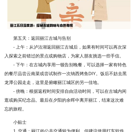
第五天：返回丽江古城与告别
- 上午：从泸沽湖返回丽江古城后，如果有时间可以再次深
入探索之前错过的景点或购物店，为家人朋友挑选一些手信。
- 下午：在古城内享用一顿告别晚餐，可以选择一家有特色
的餐厅品尝云南菜或尝试制作一次纳西烤鱼DIY。饭后不妨去黑
龙潭公园走走，这里是俯瞰丽江城区的另一佳地。
- 傍晚：根据返程时间安排自由活动时间，可以在古城内闲
逛或购买纪念品。最后在夕阳的余晖中离开丽江，结束这次难
忘的旅程。
小贴士
1. 交通：丽江的公共交通较为便利，但建议使用打车软件