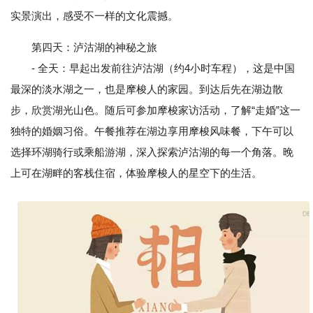
实景演出，感受不一样的文化震撼。
第四天：泸沽湖的神秘之旅
- 全天：早起出发前往泸沽湖（约4小时车程），这是中国
最深的淡水湖之一，也是摩梭人的家园。到达后先在湖边散
步，欣赏湖光山色。随后可参加摩梭家访活动，了解“走婚”这一
独特的婚姻习俗。午餐推荐在湖边享用摩梭风味餐，下午可以
选择环湖骑行或乘船游湖，深入探索泸沽湖的每一个角落。晚
上可在湖畔的客栈住宿，体验摩梭人的星空下的生活。