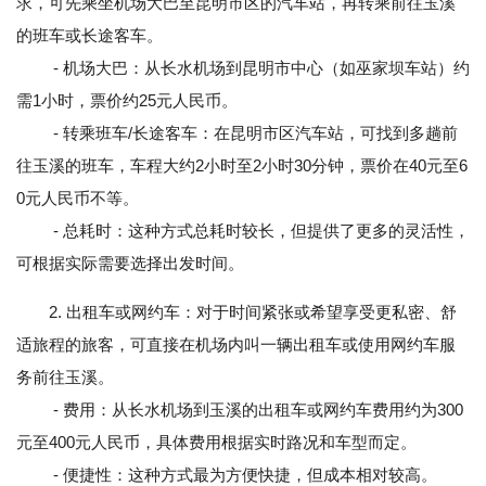
求，可先乘坐机场大巴至昆明市区的汽车站，再转乘前往玉溪
的班车或长途客车。
- 机场大巴：从长水机场到昆明市中心（如巫家坝车站）约
需1小时，票价约25元人民币。
- 转乘班车/长途客车：在昆明市区汽车站，可找到多趟前
往玉溪的班车，车程大约2小时至2小时30分钟，票价在40元至6
0元人民币不等。
- 总耗时：这种方式总耗时较长，但提供了更多的灵活性，
可根据实际需要选择出发时间。
2. 出租车或网约车：对于时间紧张或希望享受更私密、舒
适旅程的旅客，可直接在机场内叫一辆出租车或使用网约车服
务前往玉溪。
- 费用：从长水机场到玉溪的出租车或网约车费用约为300
元至400元人民币，具体费用根据实时路况和车型而定。
- 便捷性：这种方式最为方便快捷，但成本相对较高。