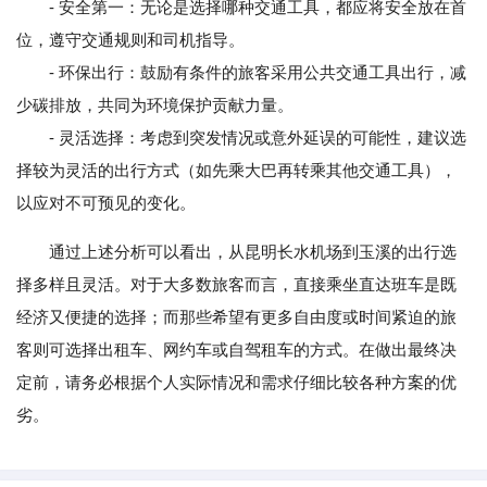
- 安全第一：无论是选择哪种交通工具，都应将安全放在首
位，遵守交通规则和司机指导。
- 环保出行：鼓励有条件的旅客采用公共交通工具出行，减
少碳排放，共同为环境保护贡献力量。
- 灵活选择：考虑到突发情况或意外延误的可能性，建议选
择较为灵活的出行方式（如先乘大巴再转乘其他交通工具），
以应对不可预见的变化。
通过上述分析可以看出，从昆明长水机场到玉溪的出行选
择多样且灵活。对于大多数旅客而言，直接乘坐直达班车是既
经济又便捷的选择；而那些希望有更多自由度或时间紧迫的旅
客则可选择出租车、网约车或自驾租车的方式。在做出最终决
定前，请务必根据个人实际情况和需求仔细比较各种方案的优
劣。