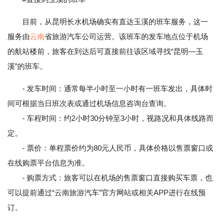
目前，从昆明长水机场确实有直达玉溪的班车服务，这一
服务由
云南
省旅游汽车公司运营。该班车的发车地点位于机场
的航站楼前，旅客在到达后可直接前往该区域寻找“昆明—玉
溪”的班车。
- 发车时间：通常每半小时至一小时有一班车发出，具体时
间可根据当日班次表或通过机场信息咨询台查询。
- 车程时间：约2小时30分钟至3小时，视路况和具体线路而
定。
- 票价：单程票价约为80元人民币，具体价格以售票窗口或
在线购票平台信息为准。
- 购票方式：旅客可以在机场的售票窗口直接购买车票，也
可以提前通过“云南旅游汽车”官方网站或相关APP进行在线预
订。