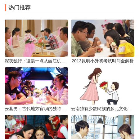
热门推荐
深夜独行：凌晨一点从丽江机场前往市区的实用指南
2013昆明小升初考试时间全解析
云县男：古代地方官职的独特风貌
云南独有少数民族的多元文化与生态共存