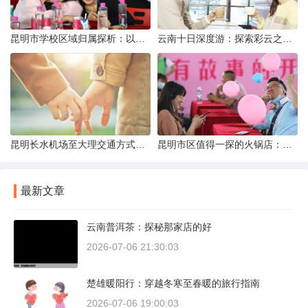
昆明市学校区域归属探析：以我校为例
云南十日深度游：探索彩云之南的秋日奇遇
昆明长水机场至大理交通方式解析
昆明市区值得一探的火锅店：舌尖上的暖冬之旅
最新文章
云南普洱茶：探秘那家店的好
2026-07-06 21:30:03
楚雄暖阳行：穿越冬寒至春暖的旅行指南
2026-07-06 19:00:03