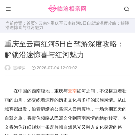
当前位置：
首页
>
云南
> 重庆至云南红河5日自驾游深度攻略：解锁
沿途惊喜与红河魅力
重庆至云南红河5日自驾游深度攻略：
解锁沿途惊喜与红河魅力
雷翠琛
2026-07-04 12:00:02
在中国的西南腹地，重庆与
云南
红河之间，不仅横亘着壮
丽的山川，还交织着深厚的历史文化与多样的民族风情。从山
城雾都出发，沿着蜿蜒的公路深入云南腹地，一场为期五天的
自驾之旅，将带你领略从巴蜀文化到滇南风情的绝妙转变。本
文将为你详细规划一条既兼顾自然风光又融入文化探索的路