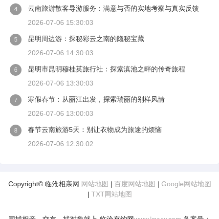
云南旅游散客导游服务：满意与否的实地考察与真实反馈
4
2026-07-06 15:30:03
昆明周边游：探秘彩云之南的隐秘宝藏
5
2026-07-06 14:30:03
昆明市昆明穆桂英旅行社：探索滇池之畔的传奇旅程
6
2026-07-06 13:30:03
寒假春节：从丽江出发，探索瑞丽的别样风情
7
2026-07-06 13:00:03
春节云南旅游5天：别让衣物成为旅途的烦恼
8
2026-07-06 12:30:02
Copyright© 临沧相亲网
网站地图
|
百度网站地图
|
Google网站地图
|
TXT网站地图