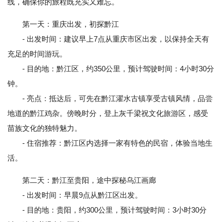
线，确保你的旅程既充实又难忘。
第一天：重庆出发，初探黔江
- 出发时间：建议早上7点从重庆市区出发，以保持全天有
充足的时间游玩。
- 目的地：黔江区，约350公里，预计驾驶时间：4小时30分
钟。
- 亮点：抵达后，可先在黔江濯水古镇享受古镇风情，品尝
地道的黔江鸡杂。傍晚时分，登上灰千梁祝文化旅游区，感受
苗族文化的独特魅力。
- 住宿推荐：黔江区内选择一家有特色的民宿，体验当地生
活。
第二天：黔江至贵阳，途中探秘乌江画廊
- 出发时间：早晨9点从黔江区出发。
- 目的地：贵阳，约300公里，预计驾驶时间：3小时30分