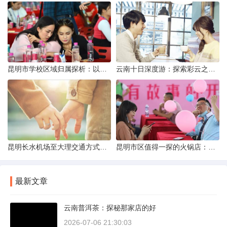
昆明市学校区域归属探析：以我校为例
云南十日深度游：探索彩云之南的秋日奇遇
昆明长水机场至大理交通方式解析
昆明市区值得一探的火锅店：舌尖上的暖冬之旅
最新文章
云南普洱茶：探秘那家店的好
2026-07-06 21:30:03