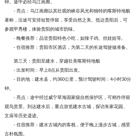
钟。途中必经乌江画廊。
- 亮点：乌江画廊以其壮观的峡谷风光和独特的喀斯特地貌
著称，沿途可安排短暂停留，享受自然之美。抵达贵阳后，可
参观甲秀楼，体验贵阳的城市韵味。
- 晚餐推荐：品尝贵阳特色小吃，如辣子鸡、丝娃娃等。
- 住宿推荐：贵阳市区酒店，为第二天的长途驾驶做准备。
第三天：贵阳至建水，穿越壮美喀斯特地貌
- 出发时间：早上8点从贵阳出发。
- 目的地：建水县，约360公里，预计驾驶时间：4小时30分
钟。
- 亮点：途中经过威宁草海国家级自然保护区，可稍作停留
观鸟赏景。到达建水后，重点游览建水古城，探访朱家花园、
文庙等历史遗迹。
- 住宿推荐：建水古城内的客栈，便于晚上漫步古城，感受
古朴氛围。