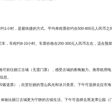
1小时，是最快捷的方式。平均单程票价约在500-800元人民币之
，车程约8-10小时。车票价格在200-300元人民币左右，适合预
晚可前往丽江古城（无需门票），感受古城的夜晚魅力。推荐租用电
多信息。
和索道票），欣赏壮丽的雪山风光和冰川美景。下午可选择去拉市海
，体验比丽江古城更为宁静的古镇生活。下午可选择去黑龙潭公园（