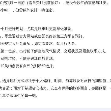
加虎跳峡一日游（需自费且提前预订），感受金沙江的震撼与壮美。
4小时），但需额外安排一晚住宿。
个月进行规划，尤其是旺季时更需早做准备。
，尽量通过官方网站或信誉良好的第三方平台预订。
关规定和注意事项，如穿着要求、禁止行为等。
第一位的。出行前了解当地天气情况、交通状况及紧急联系方式。
乱扔垃圾、不随意破坏自然景观。
和购物点要有自己的判断和选择。
选择哪种方式取决于个人偏好、时间、预算以及对旅行的期望值。
为合适；而对于希望省心省力、安全有保障的旅客而言，参团则是一
并享受旅途中的每一刻。