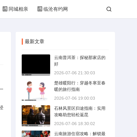
同城相亲
临沧有约网
最新文章
云南普洱茶：探秘那家店的
好
2026-07-06 21:30:03
楚雄暖阳行：穿越冬寒至春
一
暖的旅行指南
2026-07-06 19:00:03
经
石林风景区归途指南：实用
攻略助您轻松返昆
2026-07-06 18:30:02
云南旅游住宿攻略：解锁最