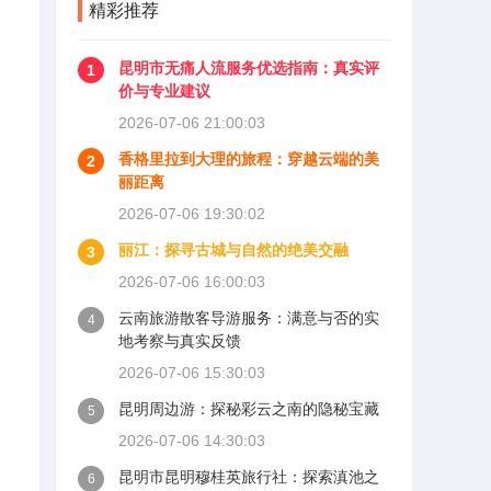
精彩推荐
昆明市无痛人流服务优选指南：真实评
1
价与专业建议
2026-07-06 21:00:03
香格里拉到大理的旅程：穿越云端的美
2
丽距离
2026-07-06 19:30:02
丽江：探寻古城与自然的绝美交融
3
2026-07-06 16:00:03
云南旅游散客导游服务：满意与否的实
4
地考察与真实反馈
2026-07-06 15:30:03
昆明周边游：探秘彩云之南的隐秘宝藏
5
2026-07-06 14:30:03
昆明市昆明穆桂英旅行社：探索滇池之
6