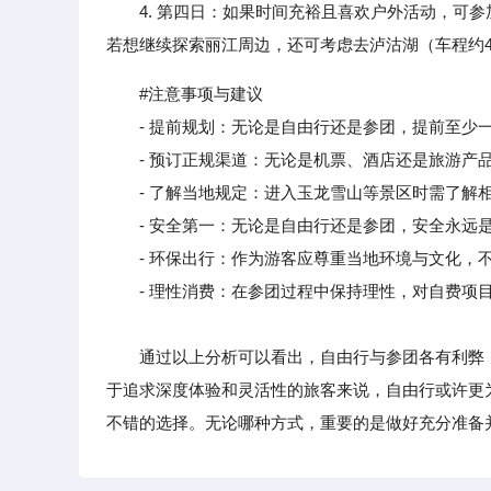
4. 第四日：如果时间充裕且喜欢户外活动，可参
若想继续探索丽江周边，还可考虑去泸沽湖（车程约
#注意事项与建议
- 提前规划：无论是自由行还是参团，提前至少一
- 预订正规渠道：无论是机票、酒店还是旅游产品
- 了解当地规定：进入玉龙雪山等景区时需了解相
- 安全第一：无论是自由行还是参团，安全永远是
- 环保出行：作为游客应尊重当地环境与文化，不
- 理性消费：在参团过程中保持理性，对自费项目
通过以上分析可以看出，自由行与参团各有利弊，
于追求深度体验和灵活性的旅客来说，自由行或许更
不错的选择。无论哪种方式，重要的是做好充分准备