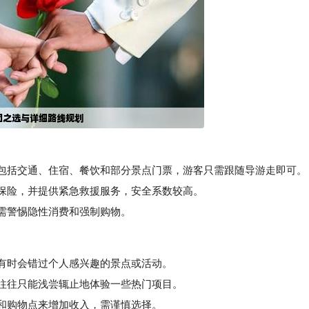
包括交通、住宿、餐饮和部分景点门票，游客只需跟随导游走即可。
保险，并提供紧急救援服务，安全系数较高。
需警惕隐性消费和强制购物。
有时会错过个人感兴趣的景点或活动。
往往只能浅尝辄止地体验一些热门项目。
和购物点来增加收入，需谨慎选择。