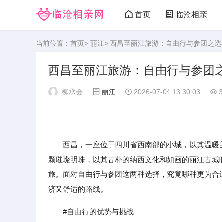
首页
临沧相亲
当前位置：
首页
>
丽江
> 西昌至丽江旅游：自由行与参团之
西昌至丽江旅游：自由行与参团
柳承会
丽江
2026-07-04 13:30:03
3
西昌，一座位于四川省西南部的小城，以其温暖的
颗璀璨明珠，以其古朴的纳西文化和如画的丽江古城
旅。面对自由行与参团这两种选择，究竟哪种更为合
济又舒适的路线。
#自由行的优势与挑战