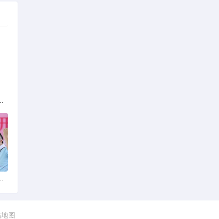
族的多元文化与生态共存
火锅店：舌尖上的暖冬之旅
站地图