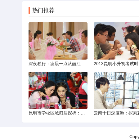
热门推荐
深夜独行：凌晨一点从丽江机场前往市区的实用指南
昆明市学校区域归属探析：以我校为例
Cop