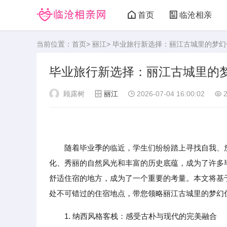
首页
临沧相亲
当前位置：
首页
>
丽江
> 毕业旅行新选择：丽江古城里的梦
毕业旅行新选择：丽江古城里的
顾露树
丽江
2026-07-04 16:00:02
2
随着毕业季的临近，学生们纷纷踏上寻找自我、
化、秀丽的自然风光和丰富的历史底蕴，成为了许多
舒适住宿的地方，成为了一个重要的考量。本文将基
处不可错过的住宿地点，带您领略丽江古城里的梦幻
1. 纳西风格客栈：感受古朴与现代的完美融合