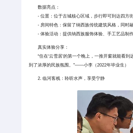
数据亮点：
- 位置：位于古城核心区域，步行即可到达四方
- 房间特色：保留了纳西族传统建筑风格，同时融
- 体验活动：提供纳西族服饰体验、手工艺品制作
真实体验分享：
“住在‘云雪居’的第一个晚上，一推开窗就能看到
到了浓厚的民族氛围。”——小李（2022年毕业生）
2. 临河客栈：聆听水声，享受宁静