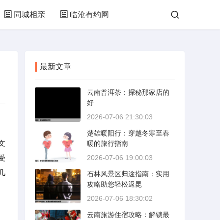
同城相亲
临沧有约网
最新文章
云南普洱茶：探秘那家店的
好
2026-07-06 21:30:03
楚雄暖阳行：穿越冬寒至春
文
暖的旅行指南
受
2026-07-06 19:00:03
几
石林风景区归途指南：实用
攻略助您轻松返昆
2026-07-06 18:30:02
云南旅游住宿攻略：解锁最