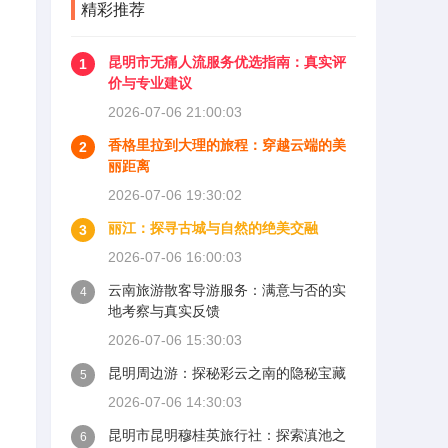
精彩推荐
昆明市无痛人流服务优选指南：真实评
1
价与专业建议
2026-07-06 21:00:03
香格里拉到大理的旅程：穿越云端的美
2
丽距离
2026-07-06 19:30:02
丽江：探寻古城与自然的绝美交融
3
2026-07-06 16:00:03
云南旅游散客导游服务：满意与否的实
4
地考察与真实反馈
2026-07-06 15:30:03
昆明周边游：探秘彩云之南的隐秘宝藏
5
2026-07-06 14:30:03
昆明市昆明穆桂英旅行社：探索滇池之
6