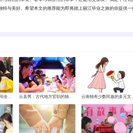
独特与美好。希望本文的推荐能为即将踏上丽江毕业之旅的你提供一
2013昆明小升初考试时间全解析
云县男：古代地方官职的独特风貌
云南独有少数民