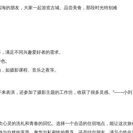
四海的朋友，大家一起游览古城、品尝美食，那段时光特别难
，满足不同兴趣爱好者的需求。
特色。
，如摄影课程、音乐之夜等。
手来表演，还参加了摄影主题的工作坊，收获了很多灵感。”——小刘
心灵的洗礼和青春的回忆。选择一个合适的住宿地点，能让这次旅
静与自然的享受、奢华与私密性的尊享，还是结交朋友、满足个性化