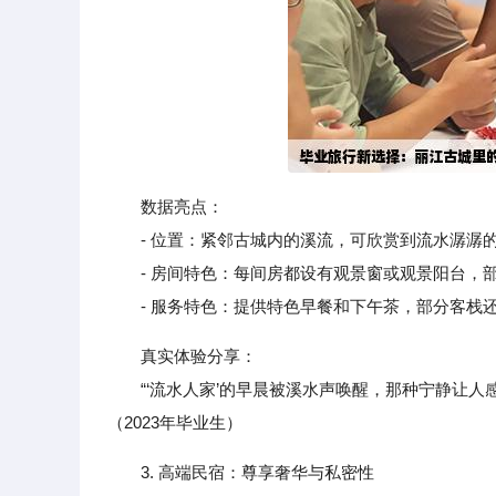
数据亮点：
- 位置：紧邻古城内的溪流，可欣赏到流水潺潺
- 房间特色：每间房都设有观景窗或观景阳台，部
- 服务特色：提供特色早餐和下午茶，部分客栈还
真实体验分享：
“‘流水人家’的早晨被溪水声唤醒，那种宁静让人
（2023年毕业生）
3. 高端民宿：尊享奢华与私密性