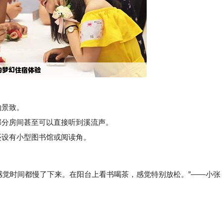
的景致。
分房间甚至可以直接听到溪流声。
设有小型图书馆或阅读角。
感觉时间都慢了下来。在阳台上看书喝茶，感觉特别放松。”——小张