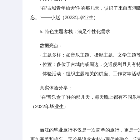
“在‘古城青年旅舍’住的那几天，认识了来自五湖
忘。”——小赵（2023年毕业生）
5. 特色主题客栈：满足个性化需求
数据亮点：
- 主题多样：如音乐主题、摄影主题、文学主题等
- 位置：多位于古城内或周边，交通便利且具有
- 体验活动：组织主题相关的讲座、工作坊等活动
真实体验分享：
“在‘音乐盒子’住的那几天，每天晚上都有不同乐
（2022年毕业生）
丽江的毕业旅行不仅是一次简单的旅行，更是一次
更加完美和难忘。无论是追求古朴与现代的融合、宁