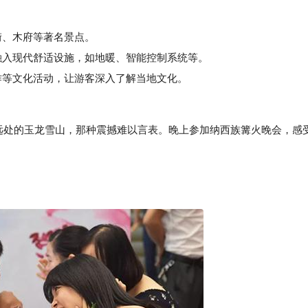
街、木府等著名景点。
入现代舒适设施，如地暖、智能控制系统等。
等文化活动，让游客深入了解当地文化。
远处的玉龙雪山，那种震撼难以言表。晚上参加纳西族篝火晚会，感