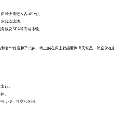
，仍可快速进入古城中心。
人露台或泳池。
务以及SPA等高端体验。
性和奢华程度超乎想象。晚上躺在床上就能看到满天繁星，简直像在
体出行。
群体。
房等，便于社交和休闲。