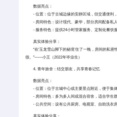
数据亮点：
- 位置：位于古城边缘的安静区域，但交通便利
- 房间特色：设计现代、豪华，部分房间配备私
- 服务特色：提供24小时管家服务、定制化餐饮服
真实体验分享：
“在‘玉龙雪山脚下的秘境’住了一晚，房间的私密
假。”——小王（2022年毕业生）
4. 青年旅舍：结交朋友，共享青春记忆
数据亮点：
- 位置：位于古城中心或主要景点附近，便于集
- 房间特色：多为多人间或混合宿舍，适合学生
- 公共空间：设有公共厨房、电视室、自助洗衣
真实体验分享：