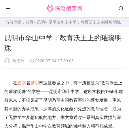
当前位置：
首页
>
昆明
> 昆明市华山中学：教育沃土上的璀璨明珠
昆明市华山中学：教育沃土上的璀璨明
珠
阮艳辰
2026-07-04 17:30:03
在
云南
省
昆明
市这座春城之中，有一所被誉为“教育沃土上
的璀璨明珠”的学校——昆明市华山中学。这所学校自1956年建
校以来，不仅见证了昆明乃至中国教育事业的蓬勃发展，更以
其卓越的办学成果、深厚的文化底蕴和先进的教育理念，成为
了无数学生梦想启航的地方。本文将通过一系列真实数据与深
入分析，揭示华山中学在教育领域的独特魅力和不凡成就。