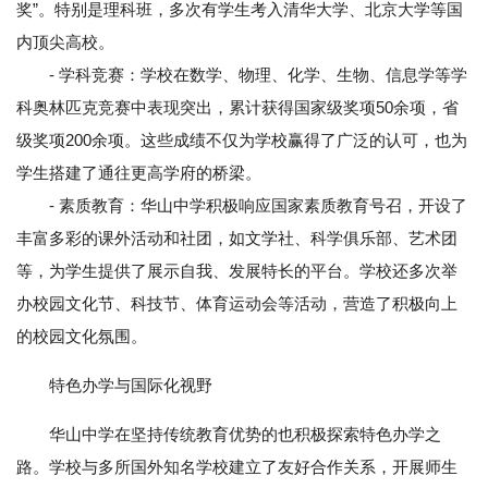
奖”。特别是理科班，多次有学生考入清华大学、北京大学等国
内顶尖高校。
- 学科竞赛：学校在数学、物理、化学、生物、信息学等学
科奥林匹克竞赛中表现突出，累计获得国家级奖项50余项，省
级奖项200余项。这些成绩不仅为学校赢得了广泛的认可，也为
学生搭建了通往更高学府的桥梁。
- 素质教育：华山中学积极响应国家素质教育号召，开设了
丰富多彩的课外活动和社团，如文学社、科学俱乐部、艺术团
等，为学生提供了展示自我、发展特长的平台。学校还多次举
办校园文化节、科技节、体育运动会等活动，营造了积极向上
的校园文化氛围。
特色办学与国际化视野
华山中学在坚持传统教育优势的也积极探索特色办学之
路。学校与多所国外知名学校建立了友好合作关系，开展师生