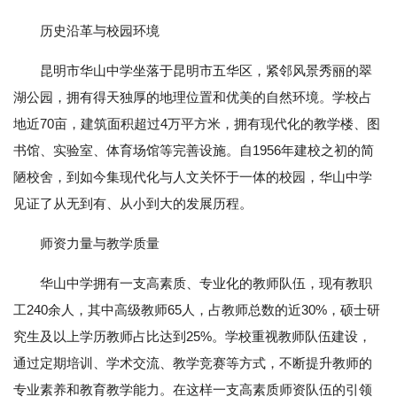
历史沿革与校园环境
昆明市华山中学坐落于昆明市五华区，紧邻风景秀丽的翠
湖公园，拥有得天独厚的地理位置和优美的自然环境。学校占
地近70亩，建筑面积超过4万平方米，拥有现代化的教学楼、图
书馆、实验室、体育场馆等完善设施。自1956年建校之初的简
陋校舍，到如今集现代化与人文关怀于一体的校园，华山中学
见证了从无到有、从小到大的发展历程。
师资力量与教学质量
华山中学拥有一支高素质、专业化的教师队伍，现有教职
工240余人，其中高级教师65人，占教师总数的近30%，硕士研
究生及以上学历教师占比达到25%。学校重视教师队伍建设，
通过定期培训、学术交流、教学竞赛等方式，不断提升教师的
专业素养和教育教学能力。在这样一支高素质师资队伍的引领