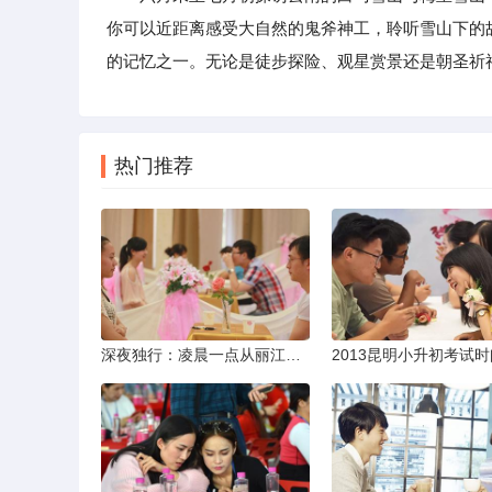
你可以近距离感受大自然的鬼斧神工，聆听雪山下的
的记忆之一。无论是徒步探险、观星赏景还是朝圣祈
热门推荐
深夜独行：凌晨一点从丽江机场前往市区的实用指南