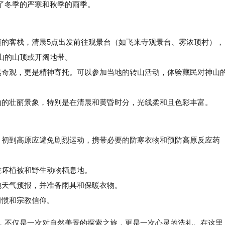
了冬季的严寒和秋季的雨季。
的客栈，清晨5点出发前往观景台（如飞来寺观景台、雾浓顶村），
山的山顶或开阔地带。
奇观，更是精神寄托。可以参加当地的转山活动，体验藏民对神山
的壮丽景象，特别是在清晨和黄昏时分，光线柔和且色彩丰富。
初到高原应避免剧烈运动，携带必要的防寒衣物和预防高原反应药
坏植被和野生动物栖息地。
天气预报，并准备雨具和保暖衣物。
习惯和宗教信仰。
，不仅是一次对自然美景的探索之旅，更是一次心灵的洗礼。在这里