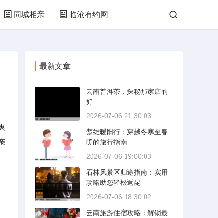
同城相亲
临沧有约网
最新文章
云南普洱茶：探秘那家店的
好
2026-07-06 21:30:03
爽
楚雄暖阳行：穿越冬寒至春
亲
暖的旅行指南
2026-07-06 19:00:03
石林风景区归途指南：实用
攻略助您轻松返昆
2026-07-06 18:30:02
云南旅游住宿攻略：解锁最