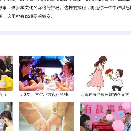
故事，体验藏文化的深邃与神秘。这样的旅程，将是你一生中难以忘
福，这里都有你想要的答案。
2013昆明小升初考试时间全解析
云县男：古代地方官职的独特风貌
云南独有少数民