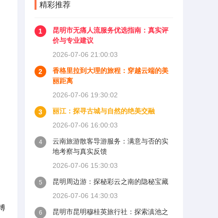
精彩推荐
昆明市无痛人流服务优选指南：真实评
1
价与专业建议
2026-07-06 21:00:03
香格里拉到大理的旅程：穿越云端的美
2
丽距离
2026-07-06 19:30:02
丽江：探寻古城与自然的绝美交融
3
2026-07-06 16:00:03
云南旅游散客导游服务：满意与否的实
4
地考察与真实反馈
2026-07-06 15:30:03
昆明周边游：探秘彩云之南的隐秘宝藏
5
2026-07-06 14:30:03
博
昆明市昆明穆桂英旅行社：探索滇池之
6