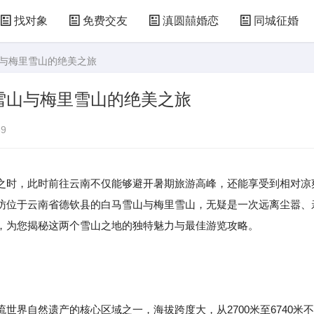
找对象
免费交友
滇圆囍婚恋
同城征婚
山与梅里雪山的绝美之旅
雪山与梅里雪山的绝美之旅
9
之时，此时前往云南不仅能够避开暑期旅游高峰，还能享受到相对凉
访位于云南省德钦县的白马雪山与梅里雪山，无疑是一次远离尘嚣、
，为您揭秘这两个雪山之地的独特魅力与最佳游览攻略。
自然遗产的核心区域之一，海拔跨度大，从2700米至6740米不