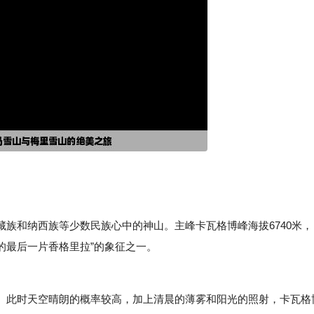
和纳西族等少数民族心中的神山。主峰卡瓦格博峰海拔6740米，
的最后一片香格里拉”的象征之一。
此时天空晴朗的概率较高，加上清晨的薄雾和阳光的照射，卡瓦格