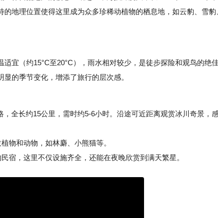
特的地理位置使得这里成为众多珍稀动植物的栖息地，如云豹、雪豹
（约15°C至20°C），雨水相对较少，是徒步探险和观鸟的绝
明显的季节变化，增添了旅行的层次感。
路，全长约15公里，需时约5-6小时。沿途可近距离观赏冰川奇景，
植物和动物，如林麝、小熊猫等。
民宿，这里不仅设施齐全，还能在夜晚欣赏到满天繁星。