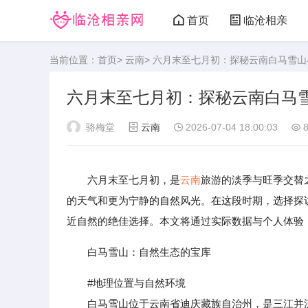
首页
临沧相亲
当前位置：
首页
>
云南
> 六月末至七月初：探秘云南白马雪
六月末至七月初：探秘云南白马
骆梅堂
云南
2026-07-04 18:00:03
8
六月末至七月初，是
云南
旅游的淡季与旺季交替
的天气和更为宁静的自然风光。在这段时期，选择探
近自然的绝佳选择。本文将通过实际数据与个人体验
白马雪山：自然生态的宝库
#地理位置与自然环境
白马雪山位于云南省迪庆藏族自治州，是三江并流世界