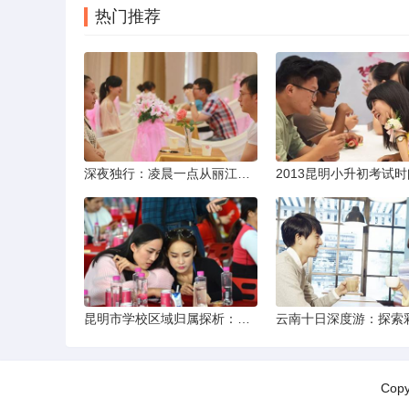
热门推荐
深夜独行：凌晨一点从丽江机场前往市区的实用指南
昆明市学校区域归属探析：以我校为例
Cop