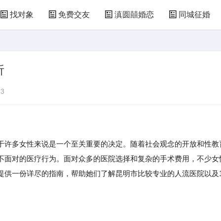
找对象
免费交友
滇圆囍婚恋
同城征婚
析
3
于许多女性来说是一个至关重要的决定。随着社会观念的开放和性教
不面对的医疗行为。面对众多的医院选择和复杂的手术费用，不少女
提供一份详尽的指南，帮助她们了解昆明市比较专业的人流医院以及