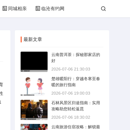
同城相亲
临沧有约网
最新文章
云南普洱茶：探秘那家店的
好
2026-07-06 21:30:03
楚雄暖阳行：穿越冬寒至春
育
暖的旅行指南
性
2026-07-06 19:00:03
1
石林风景区归途指南：实用
攻略助您轻松返昆
2026-07-06 18:30:02
云南旅游住宿攻略：解锁最