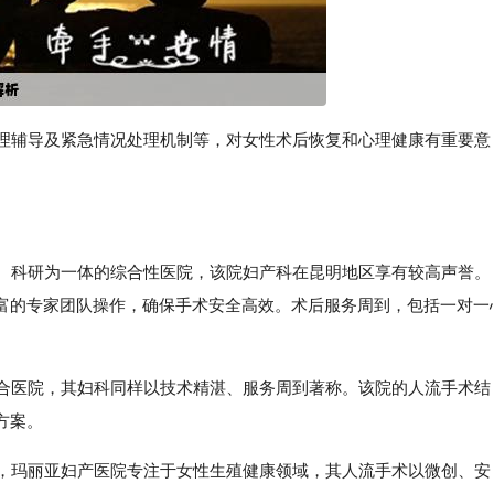
心理辅导及紧急情况处理机制等，对女性术后恢复和心理健康有重要意
学、科研为一体的综合性医院，该院妇产科在昆明地区享有较高声誉。
富的专家团队操作，确保手术安全高效。术后服务周到，包括一对一
合医院，其妇科同样以技术精湛、服务周到著称。该院的人流手术结
方案。
院，玛丽亚妇产医院专注于女性生殖健康领域，其人流手术以微创、安