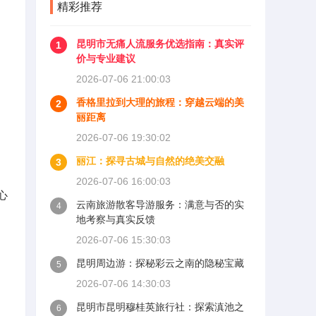
精彩推荐
昆明市无痛人流服务优选指南：真实评
1
价与专业建议
2026-07-06 21:00:03
香格里拉到大理的旅程：穿越云端的美
2
丽距离
2026-07-06 19:30:02
丽江：探寻古城与自然的绝美交融
3
2026-07-06 16:00:03
心
云南旅游散客导游服务：满意与否的实
4
地考察与真实反馈
2026-07-06 15:30:03
昆明周边游：探秘彩云之南的隐秘宝藏
5
2026-07-06 14:30:03
昆明市昆明穆桂英旅行社：探索滇池之
6