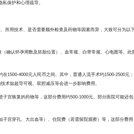
隐私保护和心理疏导。
级、所用技术、是否需要额外检查及药物等因素而异，大致可分为以
括B超检查（确认怀孕周数及胚胎位置）、血常规、白带常规、心电图等。此
1500-4000元人民币之间。其中，普通人流手术约1500-2500元；
选择的技术如超导可视、双腔减压等会进一步影响费用。
进子宫恢复的药物等，这部分费用约500-1000元。部分医院可能还包
（如子宫穿孔、大出血等）、住院费（若需留院观察）等，这部分费用