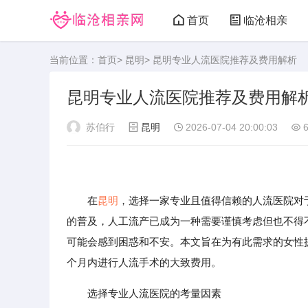
首页
临沧相亲
当前位置：
首页
>
昆明
> 昆明专业人流医院推荐及费用解析
昆明专业人流医院推荐及费用解
苏伯行
昆明
2026-07-04 20:00:03
6
在
昆明
，选择一家专业且值得信赖的人流医院对
的普及，人工流产已成为一种需要谨慎考虑但也不得
可能会感到困惑和不安。本文旨在为有此需求的女性
个月内进行人流手术的大致费用。
选择专业人流医院的考量因素