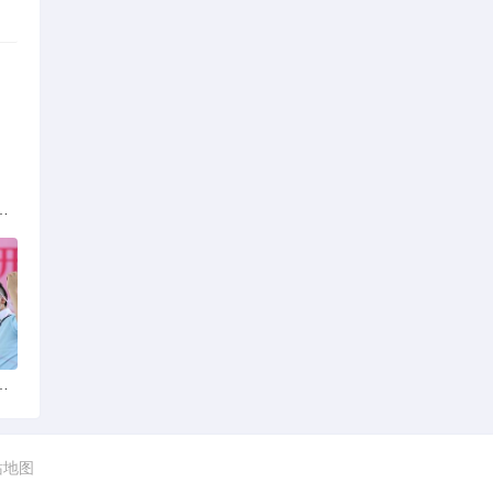
族的多元文化与生态共存
火锅店：舌尖上的暖冬之旅
站地图