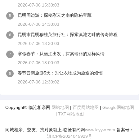
2026-07-06 15:30:03
昆明周边游：探秘彩云之南的隐秘宝藏
5
2026-07-06 14:30:03
昆明市昆明穆桂英旅行社：探索滇池之畔的传奇旅程
6
2026-07-06 13:30:03
寒假春节：从丽江出发，探索瑞丽的别样风情
7
2026-07-06 13:00:03
春节云南旅游5天：别让衣物成为旅途的烦恼
8
2026-07-06 12:30:02
Copyright© 临沧相亲网
网站地图
|
百度网站地图
|
Google网站地图
|
TXT网站地图
同城相亲、交友、找对象就上-临沧有约网
www.lcyyw.com
备案号：
滇ICP备2024045929号