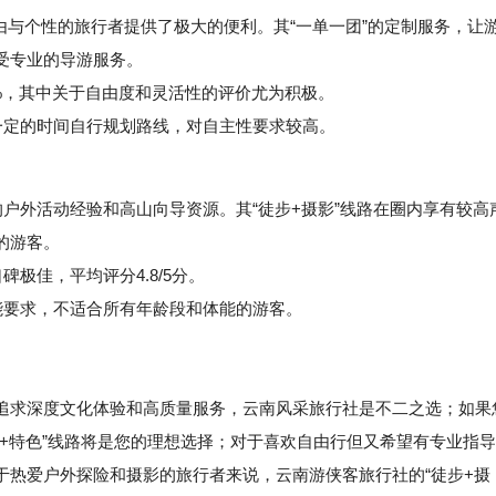
由与个性的旅行者提供了极大的便利。其“一单一团”的定制服务，让
受专业的导游服务。
%，其中关于自由度和灵活性的评价尤为积极。
定的时间自行规划路线，对自主性要求较高。
户外活动经验和高山向导资源。其“徒步+摄影”线路在圈内享有较高
的游客。
极佳，平均评分4.8/5分。
要求，不适合所有年龄段和体能的游客。
追求深度文化体验和高质量服务，云南风采旅行社是不二之选；如果
+特色”线路将是您的理想选择；对于喜欢自由行但又希望有专业指导
于热爱户外探险和摄影的旅行者来说，云南游侠客旅行社的“徒步+摄