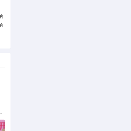
的
的
族的多元文化与生态共存