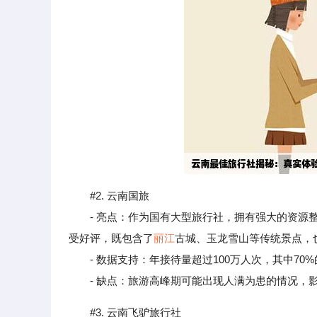
#2. 云南国旅
- 亮点：作为国有大型旅行社，拥有强大的资源整
受好评，既包含了
丽江
古城、玉龙雪山等传统景点，
- 数据支持：年接待量超过100万人次，其中70%的
- 缺点：旅游高峰期可能出现人满为患的情况，
#3. 云南飞驴旅行社