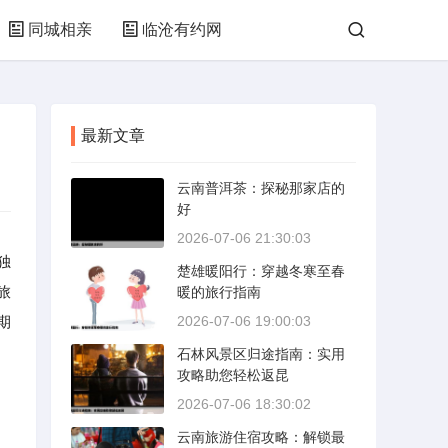
同城相亲
临沧有约网
最新文章
云南普洱茶：探秘那家店的
好
2026-07-06 21:30:03
独
楚雄暖阳行：穿越冬寒至春
旅
暖的旅行指南
期
2026-07-06 19:00:03
石林风景区归途指南：实用
攻略助您轻松返昆
2026-07-06 18:30:02
云南旅游住宿攻略：解锁最