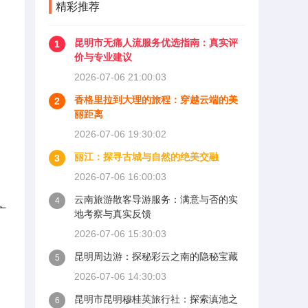
精彩推荐
昆明市无痛人流服务优选指南：真实评
1
价与专业建议
2026-07-06 21:00:03
香格里拉到大理的旅程：穿越云端的美
2
丽距离
2026-07-06 19:30:02
丽江：探寻古城与自然的绝美交融
3
2026-07-06 16:00:03
云南旅游散客导游服务：满意与否的实
4
广
地考察与真实反馈
2026-07-06 15:30:03
昆明周边游：探秘彩云之南的隐秘宝藏
5
2026-07-06 14:30:03
昆明市昆明穆桂英旅行社：探索滇池之
6