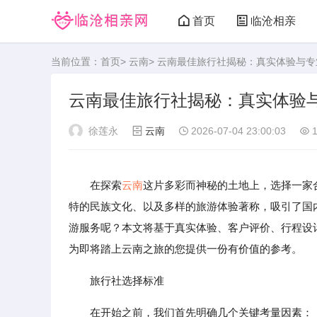
首页
临沧相亲
当前位置：
首页
>
云南
> 云南最佳旅行社揭秘：真实体验与
云南最佳旅行社揭秘：真实体验
徐莲永
云南
2026-07-04 23:00:03
1
在探索
云南
这片多彩而神秘的土地上，选择一家
特的民族文化、以及多样的旅游体验著称，吸引了国
游服务呢？本文将基于真实体验、客户评价、行程设
为即将踏上云南之旅的您提供一份有价值的参考。
旅行社选择标准
在开始之前，我们首先明确几个关键考量因素：