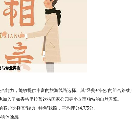
合能力，能够提供丰富的旅游线路选择。其“经典+特色”的组合路线
也加入了如香格里拉普达措国家公园等小众而独特的自然景观。
客户选择其“经典+特色”线路，平均评分4.7/5分。
影响体验感。