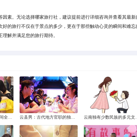
等因素。无论选择哪家旅行社，建议提前进行详细咨询并查看其最新
次好的旅行不仅在于景点的多少，更在于那些触动心灵的瞬间和难忘
正理解并满足您的旅行期待。
2013昆明小升初考试时间全解析
云县男：古代地方官职的独特风貌
云南独有少数民