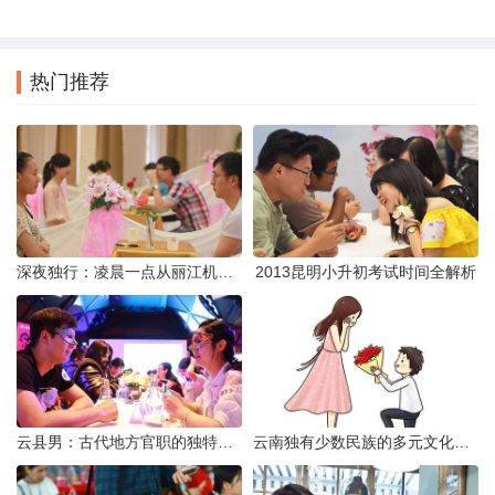
热门推荐
深夜独行：凌晨一点从丽江机场前往市区的实用指南
2013昆明小升初考试时间全解析
云县男：古代地方官职的独特风貌
云南独有少数民族的多元文化与生态共存