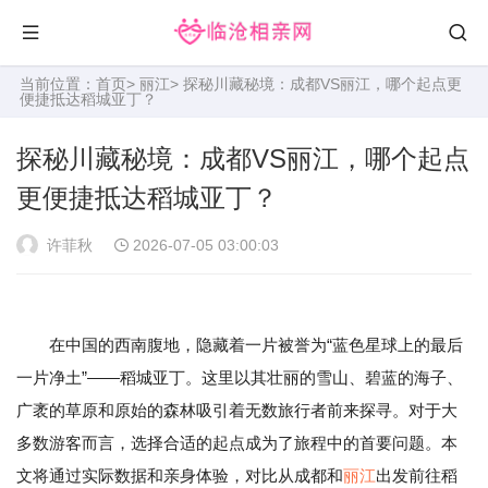
当前位置：
首页
>
丽江
> 探秘川藏秘境：成都VS丽江，哪个起点更
便捷抵达稻城亚丁？
探秘川藏秘境：成都VS丽江，哪个起点
更便捷抵达稻城亚丁？
许菲秋
2026-07-05 03:00:03
在中国的西南腹地，隐藏着一片被誉为“蓝色星球上的最后
一片净土”——稻城亚丁。这里以其壮丽的雪山、碧蓝的海子、
广袤的草原和原始的森林吸引着无数旅行者前来探寻。对于大
多数游客而言，选择合适的起点成为了旅程中的首要问题。本
文将通过实际数据和亲身体验，对比从成都和
丽江
出发前往稻