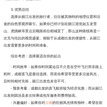
3. 优势总结
选择从丽江出发的旅行者，往往被其独特的地理位置和沿
途的自然景观所吸引。如果你已经计划在丽江游览如玉龙雪
山、虎跳峡等景点后顺路前往稻城亚丁，那么这种路线将是一
次无与伦比的视觉盛宴。相较于从成都出发的便捷性，从丽江
出发需要更多的时间和准备。
综合考虑：选择最适合你的起点
- 时间效率：如果你时间紧迫且不介意在空中飞行而非路上
耗时，成都直飞是最佳选择。而若你希望享受更多沿途风光，
且时间相对充裕，丽江出发也未尝不可。
- 预算考量：成都出发的直飞航班较为经济实惠；而从丽江
出发则因涉及多次转乘或包车服务而费用较高。
- 兴趣偏好：如果你对
云南
的壮丽风光情有独钟，希望在前