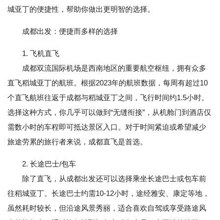
城亚丁的便捷性，帮助你做出更明智的选择。
成都出发：便捷而多样的选择
1. 飞机直飞
成都双流国际机场是西南地区的重要航空枢纽，拥有众多
直飞稻城亚丁的航班。根据2023年的航班数据，每周有超过10
个直飞航班往返于成都与稻城亚丁之间，飞行时间约1.5小时。
选择这种方式，你几乎可以做到“无缝衔接”，从机舱门到酒店仅
需数小时的车程即可抵达景区入口。对于时间紧迫或希望减少
旅途劳累的旅行者来说，成都直飞是首选。
2. 长途巴士/包车
除了直飞，从成都出发还可以选择乘坐长途巴士或包车前
往稻城亚丁。长途巴士约需10-12小时，途经雅安、康定等地，
虽然耗时较长，但沿途风景秀丽，适合喜欢自驾或享受路途风