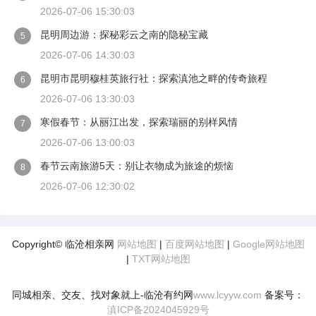
2026-07-06 15:30:03
昆明周边游：探秘彩云之南的隐秘宝藏
5
2026-07-06 14:30:03
昆明市昆明穆桂英旅行社：探索滇池之畔的传奇旅程
6
2026-07-06 13:30:03
寒假春节：从丽江出发，探索瑞丽的别样风情
7
2026-07-06 13:00:03
春节云南旅游5天：别让衣物成为旅途的烦恼
8
2026-07-06 12:30:02
Copyright© 临沧相亲网
网站地图
|
百度网站地图
|
Google网站地图
|
TXT网站地图
同城相亲、交友、找对象就上-临沧有约网
www.lcyyw.com
备案号：
滇ICP备2024045929号