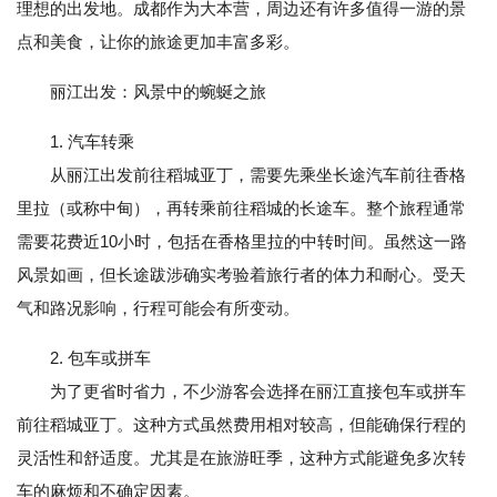
理想的出发地。成都作为大本营，周边还有许多值得一游的景
点和美食，让你的旅途更加丰富多彩。
丽江出发：风景中的蜿蜒之旅
1. 汽车转乘
从丽江出发前往稻城亚丁，需要先乘坐长途汽车前往香格
里拉（或称中甸），再转乘前往稻城的长途车。整个旅程通常
需要花费近10小时，包括在香格里拉的中转时间。虽然这一路
风景如画，但长途跋涉确实考验着旅行者的体力和耐心。受天
气和路况影响，行程可能会有所变动。
2. 包车或拼车
为了更省时省力，不少游客会选择在丽江直接包车或拼车
前往稻城亚丁。这种方式虽然费用相对较高，但能确保行程的
灵活性和舒适度。尤其是在旅游旺季，这种方式能避免多次转
车的麻烦和不确定因素。