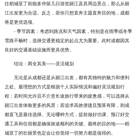
往稻城亚丁前能多停留几日游览丽江及其周边景点，那么从丽
江出发更为合适。反之，若你只想直奔主题直奔目的地，成都
将是更优选项。
- 季节因素：考虑到路况和天气因素，特别是在雨季或冬季
雪路不畅时，选择交通更稳定的起点尤为重要。此时成都因其
良好的交通基础设施而更具优势。
结论：两全其美——灵活规划
无论是从成都还是从丽江出发，都有其独特的魅力和便利
之处。最理想的方式是根据个人实际情况和偏好灵活规划行
程：若时间允许且不介意长途旅行带来的疲惫感，可以选择从
丽江出发体验更多的风景；若追求高效便捷且预算有限，则成
都直飞是最佳选择。无论哪种方式，提前做好功课、预订好交
通工具和住宿都是确保旅途顺利的关键。最终的目的地——稻
城亚丁的壮丽景色定会让你觉得一切努力都是值得的。